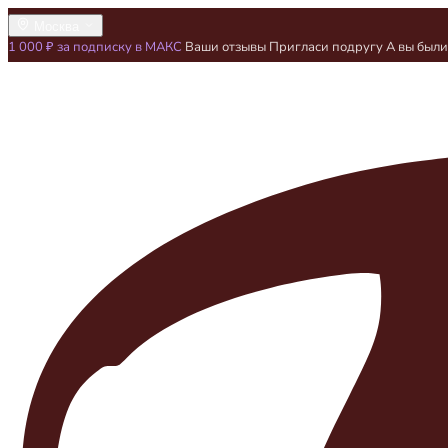
Москва
1 000 ₽ за подписку в МАКС
Ваши отзывы
Пригласи подругу
А вы был