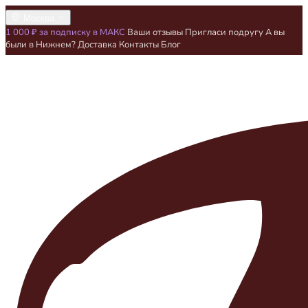
Москва
1 000 ₽ за подписку в МАКС
Ваши отзывы
Пригласи подругу
А вы
были в Нижнем?
Доставка
Контакты
Блог