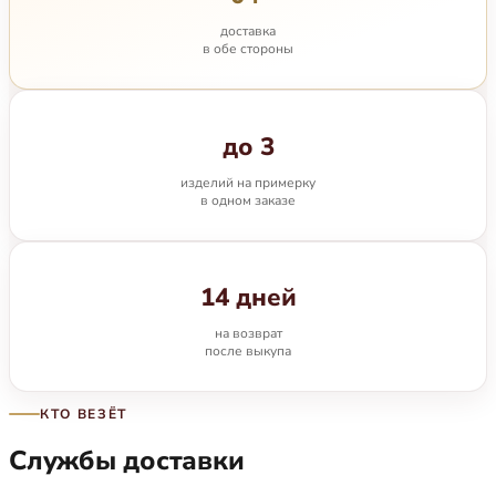
доставка
в обе стороны
до 3
изделий на примерку
в одном заказе
14 дней
на возврат
после выкупа
КТО ВЕЗЁТ
Службы доставки