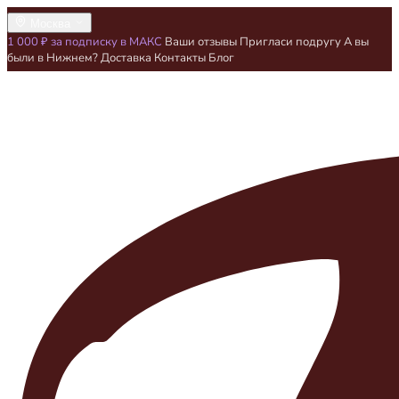
Москва
1 000 ₽ за подписку в МАКС
Ваши отзывы
Пригласи подругу
А вы
были в Нижнем?
Доставка
Контакты
Блог