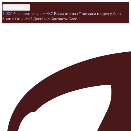
Москва
1 000 ₽ за подписку в МАКС
Ваши отзывы
Пригласи подругу
А вы
были в Нижнем?
Доставка
Контакты
Блог