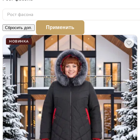
Рост фасона
Применить
Сбросить доп.
НОВИНКА