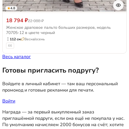
4.8
18 794 ₽
22 088 ₽
Женское драповое пальто больших размеров, модель
70705-12 в цвете черный
112 см
Весна/осень
66
Весь каталог
Готовы пригласить подругу?
Войдите в личный кабинет — там ваш персональный
промокод и готовые рекламки для печати.
Войти
Награда — за первый выкупленный заказ
приглашённой подруги, если она ещё не покупала у нас.
По умолчанию начисляем 2000 бонусов на счёт; хотите