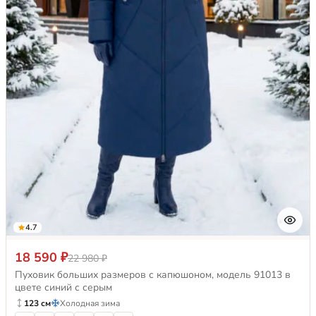
4.7
18 590 ₽
22 980 ₽
Пуховик больших размеров с капюшоном, модель 91013 в
цвете синий с серым
123 см
Холодная зима