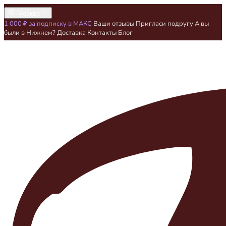
Москва
1 000 ₽ за подписку в МАКС
Ваши отзывы
Пригласи подругу
А вы
были в Нижнем?
Доставка
Контакты
Блог