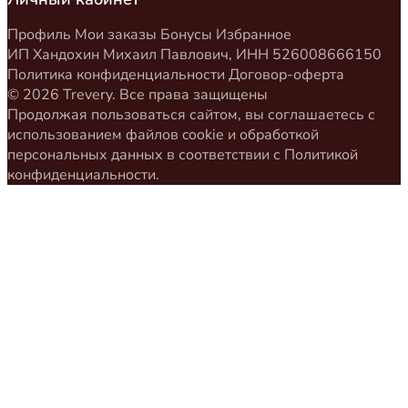
Профиль
Мои заказы
Бонусы
Избранное
ИП Хандохин Михаил Павлович, ИНН 526008666150
Политика конфиденциальности
Договор-оферта
© 2026 Trevery. Все права защищены
Продолжая пользоваться сайтом, вы соглашаетесь с
использованием файлов cookie и обработкой
персональных данных в соответствии с
Политикой
конфиденциальности
.