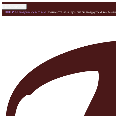
Москва
1 000 ₽ за подписку в МАКС
Ваши отзывы
Пригласи подругу
А вы был