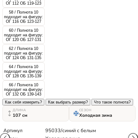
ОГ 112 ОБ 119-123
58 / Полнота 10
подходит на фигуру:
ОГ 116 ОБ 123-127
60 / Полнота 10
подходит на фигуру:
ОГ 120 ОБ 127-131
62 / Полнота 10
подходит на фигуру:
ОГ 124 ОБ 131-135
64 / Полнота 10
подходит на фигуру:
ОГ 128 ОБ 135-139
66 / Полнота 10
подходит на фигуру:
ОГ 132 ОБ 139-143
Как себя измерить?
Как выбрать размер?
Что такое полнота?
ДЛИНА
СЕЗОН
107 см
Холодная зима
Артикул
95033/синий с белым