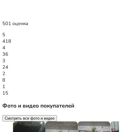
501 оценка
5
418
4
36
3
24
2
8
1
15
Фото и видео покупателей
Смотреть все фото и видео