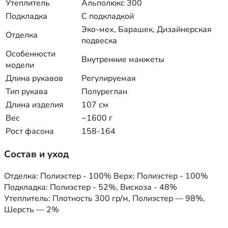
Утеплитель
Альполюкс 300
Подкладка
С подкладкой
Эко-мех, Барашек, Дизайнерская
Отделка
подвеска
Особенности
Внутренние манжеты
модели
Длина рукавов
Регулируемая
Тип рукава
Полуреглан
Длина изделия
107 см
Вес
~1600 г
Рост фасона
158-164
Состав и уход
Отделка: Полиэстер - 100% Верх: Полиэстер - 100%
Подкладка: Полиэстер - 52%, Вискоза - 48%
Утеплитель: Плотность 300 гр/м, Полиэстер — 98%,
Шерсть — 2%