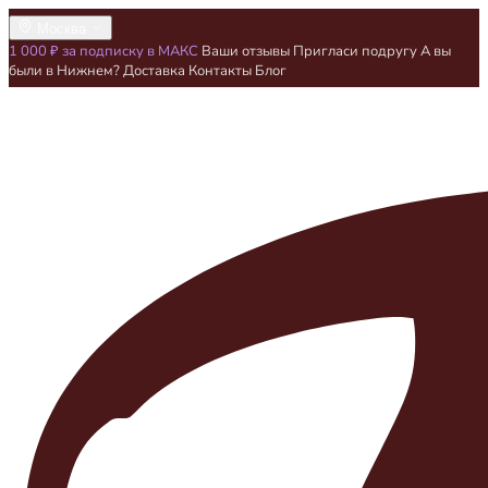
Москва
1 000 ₽ за подписку в МАКС
Ваши отзывы
Пригласи подругу
А вы
были в Нижнем?
Доставка
Контакты
Блог