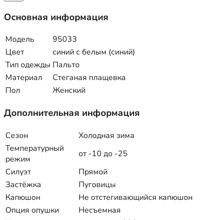
Основная информация
Модель
95033
Цвет
синий с белым (синий)
Тип одежды
Пальто
Материал
Стеганая плащевка
Пол
Женский
Дополнительная информация
Сезон
Холодная зима
Температурный
от -10 до -25
режим
Силуэт
Прямой
Застёжка
Пуговицы
Капюшон
Не отстегивающийся капюшон
Опция опушки
Несъемная