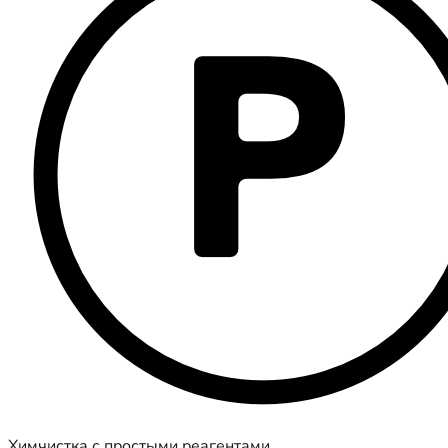
Химчистка с простыми реагентами