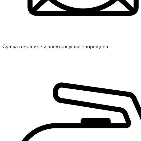
Сушка в машине и электросушке запрещена