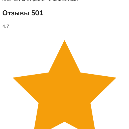
Отзывы
501
4.7