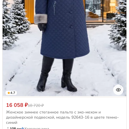
4.7
16 058 ₽
18 720 ₽
Женское зимнее стеганное пальто с эко-мехом и
дизайнерской подвеской, модель 92643-16 в цвете темно-
синий
108 см
Холодная зима