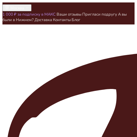
Москва
1 000 ₽ за подписку в МАКС
Ваши отзывы
Пригласи подругу
А вы
были в Нижнем?
Доставка
Контакты
Блог