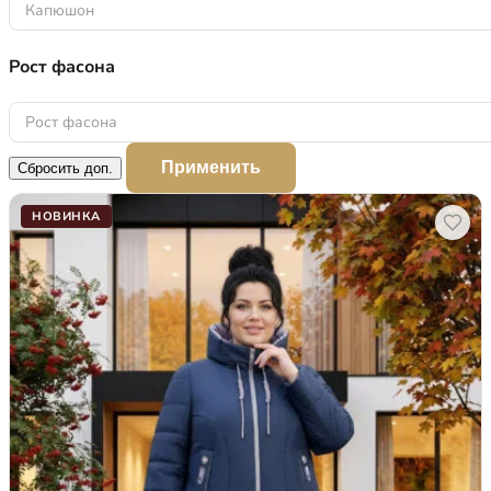
Капюшон
Рост фасона
Рост фасона
Применить
Сбросить доп.
НОВИНКА