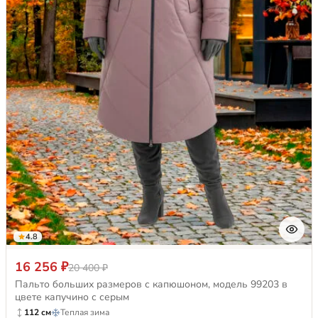
4.8
16 256 ₽
20 400 ₽
Пальто больших размеров с капюшоном, модель 99203 в
цвете капучино с серым
112 см
Теплая зима