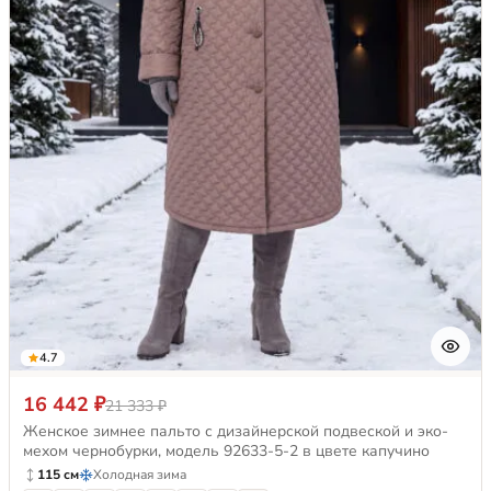
4.7
16 442 ₽
21 333 ₽
Женское зимнее пальто с дизайнерской подвеской и эко-
мехом чернобурки, модель 92633-5-2 в цвете капучино
115 см
Холодная зима