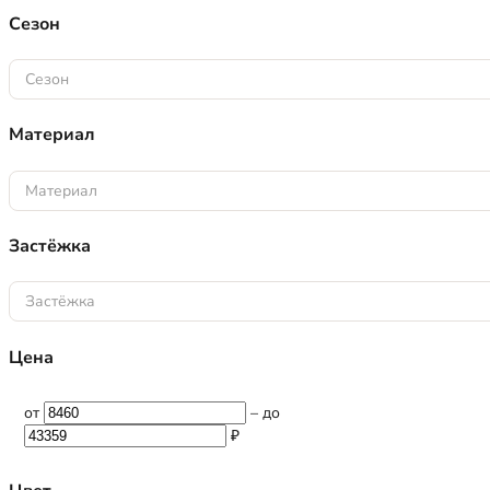
Сезон
Сезон
Материал
Материал
Застёжка
Застёжка
Цена
от
–
до
₽