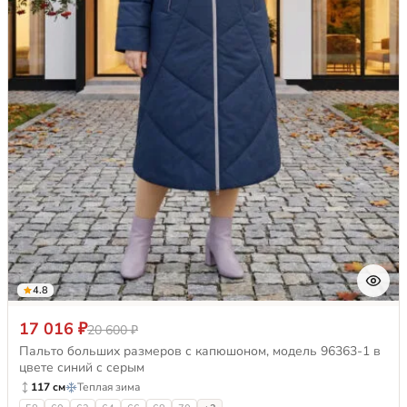
4.8
17 016 ₽
20 600 ₽
Пальто больших размеров с капюшоном, модель 96363-1 в
цвете синий с серым
117 см
Теплая зима