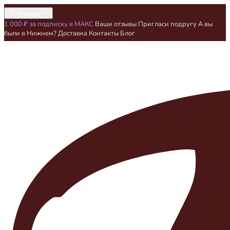
Москва
1 000 ₽ за подписку в МАКС
Ваши отзывы
Пригласи подругу
А вы
были в Нижнем?
Доставка
Контакты
Блог