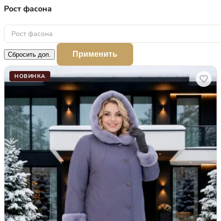
Рост фасона
Рост фасона
Применить
Сбросить доп.
НОВИНКА