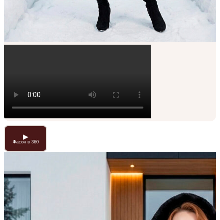
▶
Фасон в 360