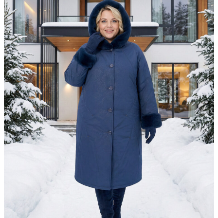
▶
Фасон в 360