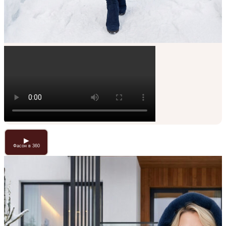
▶
Фасон в 360