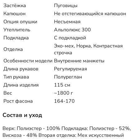
Застёжка
Пуговицы
Капюшон
Не отстегивающийся капюшон
Опция опушки
Несъемная
Утеплитель
Альполюкс 300
Подкладка
С подкладкой
Эко-мех, Норка, Контрастная
Отделка
строчка
Особенности модели
Внутренние манжеты
Длина рукавов
Регулируемая
Тип рукава
Полуреглан
Длина изделия
115 см
Вес
~1800 г
Рост фасона
164-170
Состав и уход
Верх: Полиэстер - 100% Подкладка: Полиэстер - 52%,
Вискоза - 48% Вторая отделка: Мех искусственный