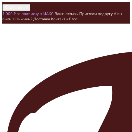
Москва
1 000 ₽ за подписку в МАКС
Ваши отзывы
Пригласи подругу
А вы
были в Нижнем?
Доставка
Контакты
Блог