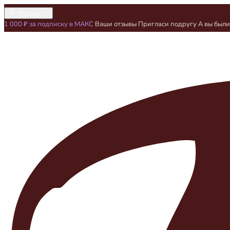
Москва
1 000 ₽ за подписку в МАКС
Ваши отзывы
Пригласи подругу
А вы был