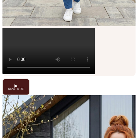
▶
Фасон в 360