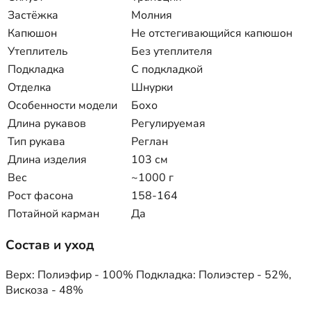
Застёжка
Молния
Капюшон
Не отстегивающийся капюшон
Утеплитель
Без утеплителя
Подкладка
С подкладкой
Отделка
Шнурки
Особенности модели
Бохо
Длина рукавов
Регулируемая
Тип рукава
Реглан
Длина изделия
103 см
Вес
~1000 г
Рост фасона
158-164
Потайной карман
Да
Состав и уход
Верх: Полиэфир - 100% Подкладка: Полиэстер - 52%,
Вискоза - 48%