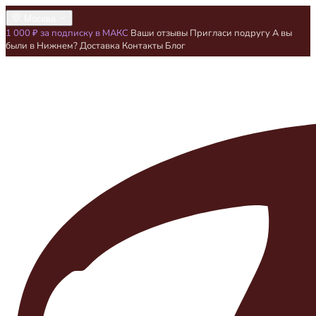
Москва
1 000 ₽ за подписку в МАКС
Ваши отзывы
Пригласи подругу
А вы
были в Нижнем?
Доставка
Контакты
Блог