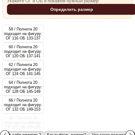
Укажите ОГ и ОБ и покажем нужный размер
Определить размер
58 / Полнота 20
подходит на фигуру:
ОГ 116 ОБ 133-137
60 / Полнота 20
подходит на фигуру:
ОГ 120 ОБ 137-141
62 / Полнота 20
подходит на фигуру:
ОГ 124 ОБ 141-145
64 / Полнота 20
подходит на фигуру:
ОГ 128 ОБ 145-149
66 / Полнота 20
подходит на фигуру:
ОГ 132 ОБ 149-153
56 / Полнота 20
подходит на фигуру:
ОГ 112 ОБ 129-133
Как себя измерить?
Как выбрать размер?
Что такое полнота?