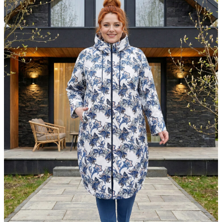
▶
Фасон в 360