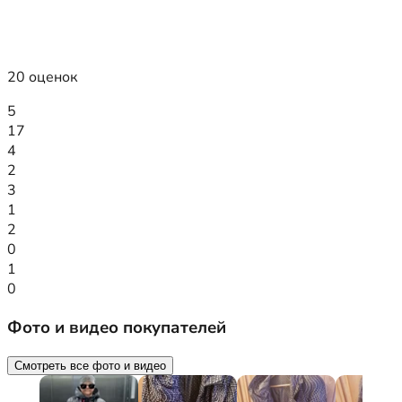
20 оценок
5
17
4
2
3
1
2
0
1
0
Фото и видео покупателей
Смотреть все фото и видео