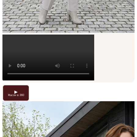
▶
Фасон в 360