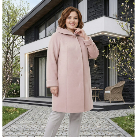
▶
Фасон в 360