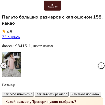
▶
Фасон в 360
Пальто больших размеров с капюшоном 158,
какао
4.8
73 оценок
Фасон:
98415-1
, цвет:
какао
Размер
Как себя измерить?
Как выбрать размер?
Что такое полнота?
Какой размер у Тревери нужно выбрать?