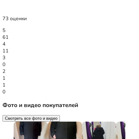
73 оценки
5
61
4
11
3
0
2
1
1
0
Фото и видео покупателей
Смотреть все фото и видео