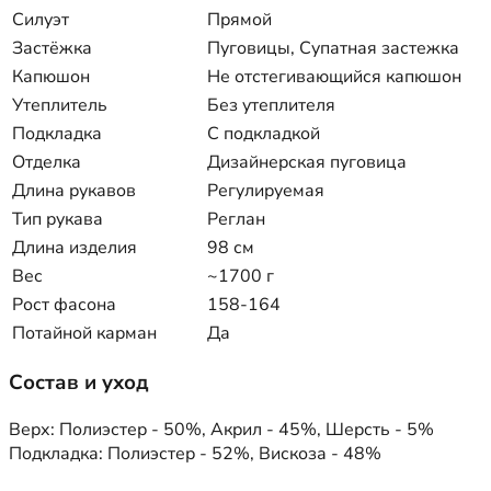
Силуэт
Прямой
Застёжка
Пуговицы, Супатная застежка
Капюшон
Не отстегивающийся капюшон
Утеплитель
Без утеплителя
Подкладка
С подкладкой
Отделка
Дизайнерская пуговица
Длина рукавов
Регулируемая
Тип рукава
Реглан
Длина изделия
98 см
Вес
~1700 г
Рост фасона
158-164
Потайной карман
Да
Состав и уход
Верх: Полиэстер - 50%, Акрил - 45%, Шерсть - 5%
Подкладка: Полиэстер - 52%, Вискоза - 48%