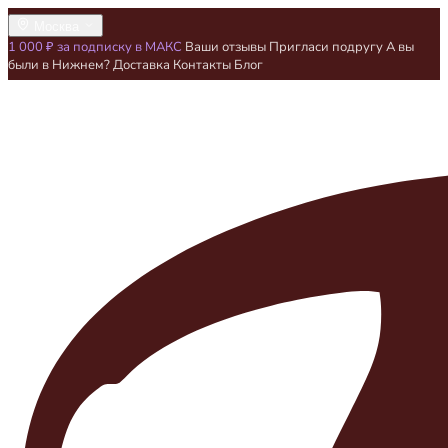
Москва
1 000 ₽ за подписку в МАКС
Ваши отзывы
Пригласи подругу
А вы
были в Нижнем?
Доставка
Контакты
Блог