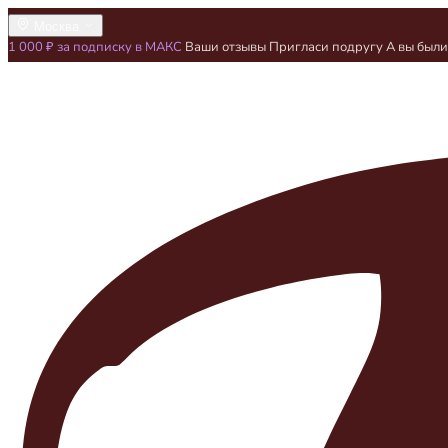
Москва
1 000 ₽ за подписку в МАКС
Ваши отзывы
Пригласи подругу
А вы был