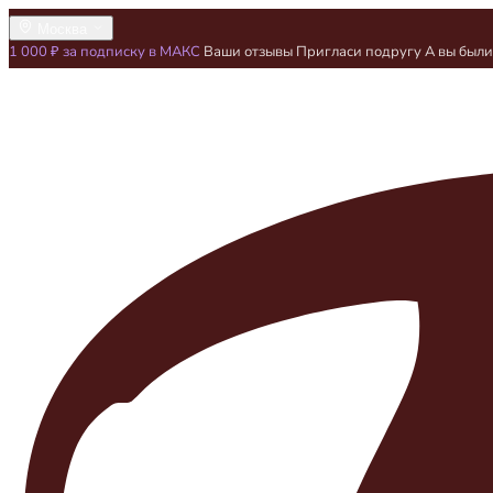
Москва
1 000 ₽ за подписку в МАКС
Ваши отзывы
Пригласи подругу
А вы был