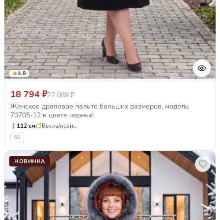
4.8
18 794 ₽
22 088 ₽
Женское драповое пальто больших размеров, модель
70705-12 в цвете черный
112 см
Весна/осень
66
НОВИНКА