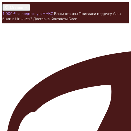
Москва
1 000 ₽ за подписку в МАКС
Ваши отзывы
Пригласи подругу
А вы
были в Нижнем?
Доставка
Контакты
Блог