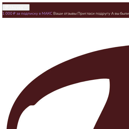
Москва
1 000 ₽ за подписку в МАКС
Ваши отзывы
Пригласи подругу
А вы был