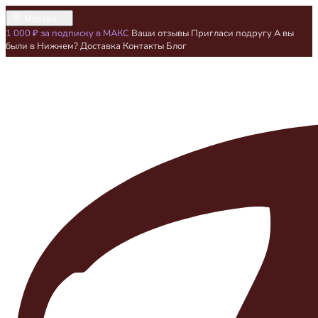
Москва
1 000 ₽ за подписку в МАКС
Ваши отзывы
Пригласи подругу
А вы
были в Нижнем?
Доставка
Контакты
Блог