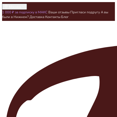
Москва
1 000 ₽ за подписку в МАКС
Ваши отзывы
Пригласи подругу
А вы
были в Нижнем?
Доставка
Контакты
Блог