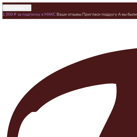
Москва
1 000 ₽ за подписку в МАКС
Ваши отзывы
Пригласи подругу
А вы был