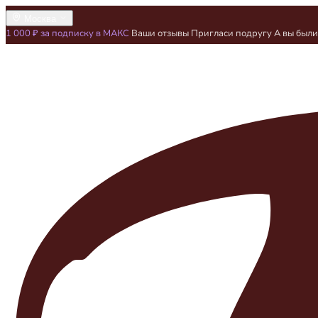
Москва
1 000 ₽ за подписку в МАКС
Ваши отзывы
Пригласи подругу
А вы был