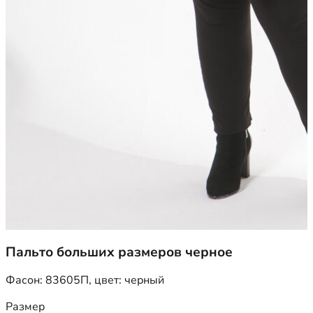
Пальто больших размеров черное
Фасон:
83605П
, цвет:
черный
Размер