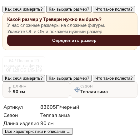
Как себя измерить?
Как выбрать размер?
Что такое полнота?
Какой размер у Тревери нужно выбрать?
У нас сложные размеры на сложные фигуры.
Укажите ОГ и ОБ и покажем нужный размер
Определить размер
64 / Полнота 20
подходит на фигуру:
ОГ 128 ОБ 145-149
Как себя измерить?
Как выбрать размер?
Что такое полнота?
ДЛИНА
СЕЗОН
90 см
Теплая зима
Артикул
83605П/черный
Сезон
Теплая зима
Длина изделия
90 см
Все характеристики и описание →