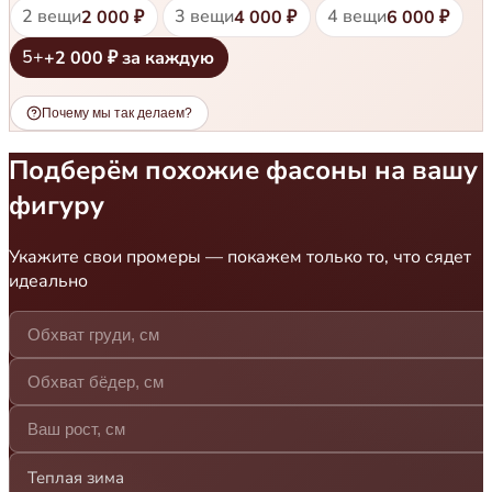
2 вещи
3 вещи
4 вещи
2 000 ₽
4 000 ₽
6 000 ₽
5+
+2 000 ₽ за каждую
Почему мы так делаем?
Подберём похожие фасоны на вашу
фигуру
Укажите свои промеры — покажем только то, что сядет
идеально
Теплая зима