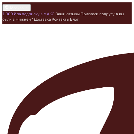
Москва
1 000 ₽ за подписку в МАКС
Ваши отзывы
Пригласи подругу
А вы
были в Нижнем?
Доставка
Контакты
Блог