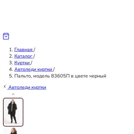
Главная
/
Каталог
/
Куртки
/
Автоледи куртки
/
Пальто, модель 83605П в цвете черный
Автоледи куртки