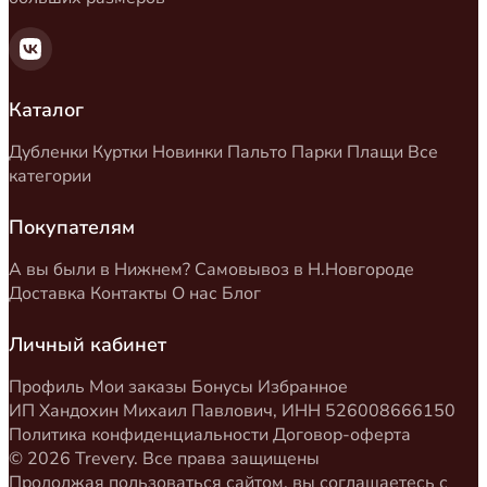
Каталог
Дубленки
Куртки
Новинки
Пальто
Парки
Плащи
Все
категории
Покупателям
А вы были в Нижнем?
Самовывоз в Н.Новгороде
Доставка
Контакты
О нас
Блог
Личный кабинет
Профиль
Мои заказы
Бонусы
Избранное
ИП Хандохин Михаил Павлович, ИНН 526008666150
Политика конфиденциальности
Договор-оферта
© 2026 Trevery. Все права защищены
Продолжая пользоваться сайтом, вы соглашаетесь с