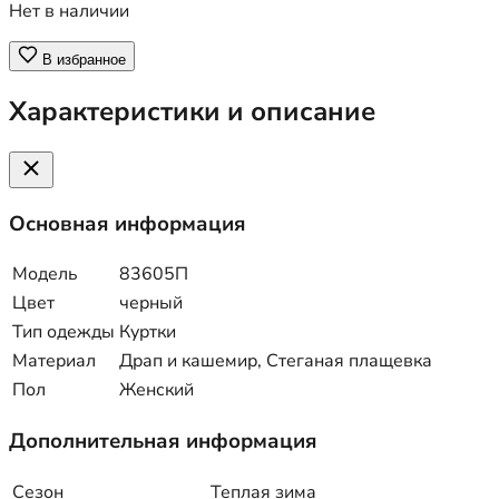
Нет в наличии
В избранное
Характеристики и описание
Основная информация
Модель
83605П
Цвет
черный
Тип одежды
Куртки
Материал
Драп и кашемир, Стеганая плащевка
Пол
Женский
Дополнительная информация
Сезон
Теплая зима