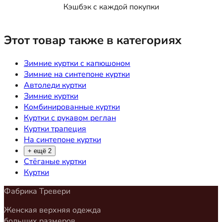
Кэшбэк с каждой покупки
Этот товар также в категориях
Зимние куртки с капюшоном
Зимние на синтепоне куртки
Автоледи куртки
Зимние куртки
Комбинированные куртки
Куртки с рукавом реглан
Куртки трапеция
На синтепоне куртки
+ ещё 2
Стёганые куртки
Куртки
Фабрика Тревери
Женская верхняя одежда
больших размеров