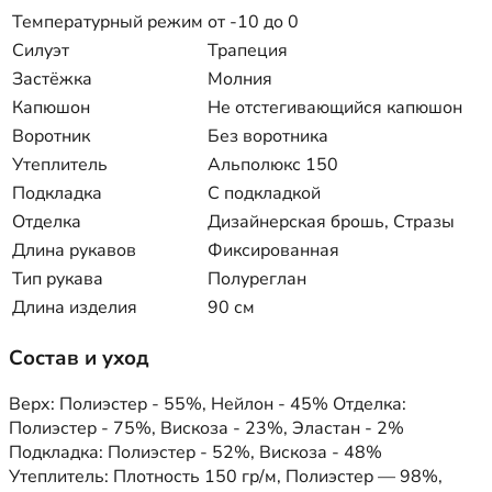
Температурный режим
от -10 до 0
Силуэт
Трапеция
Застёжка
Молния
Капюшон
Не отстегивающийся капюшон
Воротник
Без воротника
Утеплитель
Альполюкс 150
Подкладка
С подкладкой
Отделка
Дизайнерская брошь, Стразы
Длина рукавов
Фиксированная
Тип рукава
Полуреглан
Длина изделия
90 см
Состав и уход
Верх: Полиэстер - 55%, Нейлон - 45% Отделка:
Полиэстер - 75%, Вискоза - 23%, Эластан - 2%
Подкладка: Полиэстер - 52%, Вискоза - 48%
Утеплитель: Плотность 150 гр/м, Полиэстер — 98%,