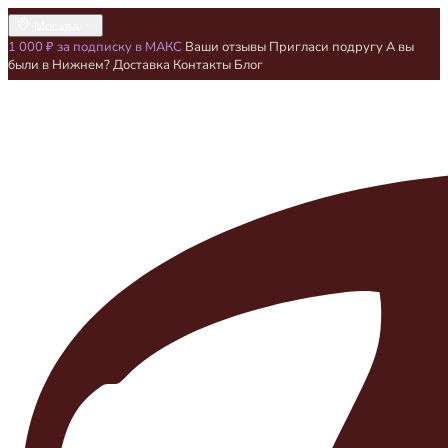
Москва
1 000 ₽ за подписку в МАКС
Ваши отзывы
Пригласи подругу
А вы
были в Нижнем?
Доставка
Контакты
Блог