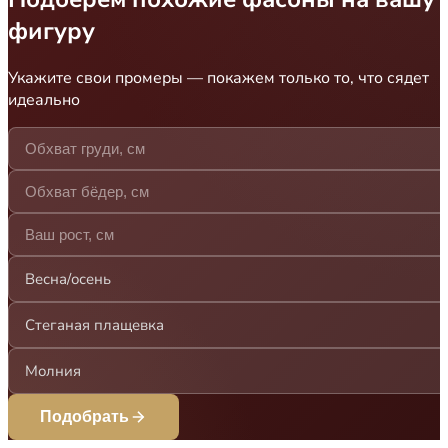
фигуру
Укажите свои промеры — покажем только то, что сядет
идеально
Весна/осень
Стеганая плащевка
Молния
Подобрать