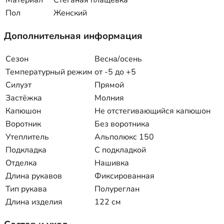
Материал
Стеганая плащевка
Пол
Женский
Дополнительная информация
Сезон
Весна/осень
Температурный режим
от -5 до +5
Силуэт
Прямой
Застёжка
Молния
Капюшон
Не отстегивающийся капюшон
Воротник
Без воротника
Утеплитель
Альполюкс 150
Подкладка
С подкладкой
Отделка
Нашивка
Длина рукавов
Фиксированная
Тип рукава
Полуреглан
Длина изделия
122 см