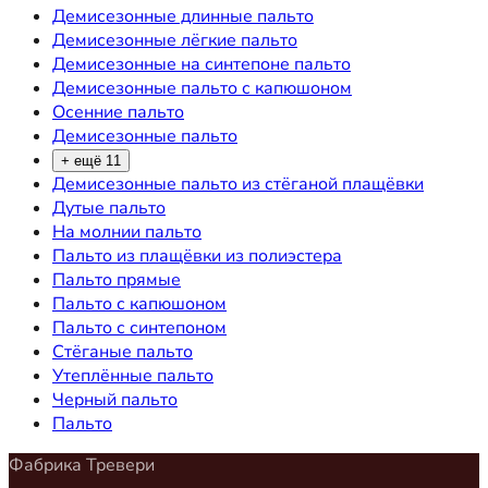
Демисезонные длинные пальто
Демисезонные лёгкие пальто
Демисезонные на синтепоне пальто
Демисезонные пальто с капюшоном
Осенние пальто
Демисезонные пальто
+ ещё 11
Демисезонные пальто из стёганой плащёвки
Дутые пальто
На молнии пальто
Пальто из плащёвки из полиэстера
Пальто прямые
Пальто с капюшоном
Пальто с синтепоном
Стёганые пальто
Утеплённые пальто
Черный пальто
Пальто
Фабрика Тревери