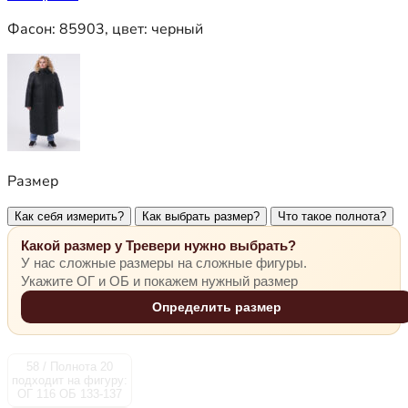
Фасон:
85903
, цвет:
черный
Размер
Как себя измерить?
Как выбрать размер?
Что такое полнота?
Какой размер у Тревери нужно выбрать?
У нас сложные размеры на сложные фигуры.
Укажите ОГ и ОБ и покажем нужный размер
Определить размер
58 / Полнота 20
подходит на фигуру:
ОГ 116 ОБ 133-137