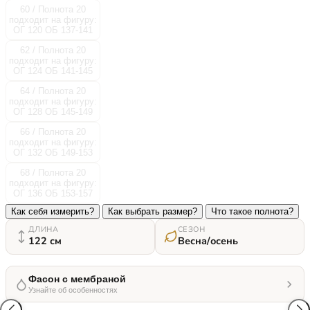
60 / Полнота 20
подходит на фигуру:
ОГ 120 ОБ 137-141
62 / Полнота 20
подходит на фигуру:
ОГ 124 ОБ 141-145
64 / Полнота 20
подходит на фигуру:
ОГ 128 ОБ 145-149
66 / Полнота 20
подходит на фигуру:
ОГ 132 ОБ 149-153
68 / Полнота 20
подходит на фигуру:
ОГ 136 ОБ 153-157
Как себя измерить?
Как выбрать размер?
Что такое полнота?
ДЛИНА
СЕЗОН
122 см
Весна/осень
Фасон с мембраной
Узнайте об особенностях