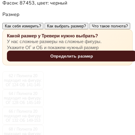
Фасон:
87453
, цвет:
черный
Размер
Как себя измерить?
Как выбрать размер?
Что такое полнота?
Какой размер у Тревери нужно выбрать?
У нас сложные размеры на сложные фигуры.
Укажите ОГ и ОБ и покажем нужный размер
Определить размер
62 / Полнота 20
подходит на фигуру:
ОГ 124 ОБ 141-145
64 / Полнота 20
подходит на фигуру:
ОГ 128 ОБ 145-149
66 / Полнота 20
подходит на фигуру:
ОГ 132 ОБ 149-153
68 / Полнота 20
подходит на фигуру: