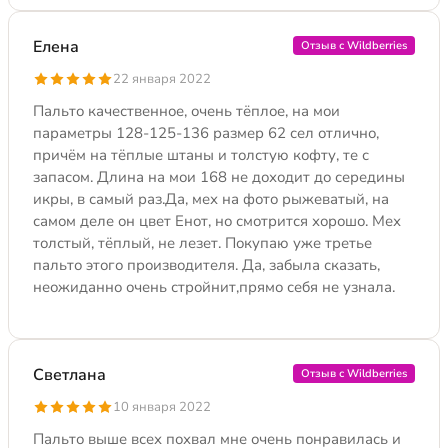
Елена
Отзыв с Wildberries
22 января 2022
Пальто качественное, очень тёплое, на мои
параметры 128-125-136 размер 62 сел отлично,
причём на тёплые штаны и толстую кофту, те с
запасом. Длина на мои 168 не доходит до середины
икры, в самый раз.Да, мех на фото рыжеватый, на
самом деле он цвет Енот, но смотрится хорошо. Мех
толстый, тёплый, не лезет. Покупаю уже третье
пальто этого производителя. Да, забыла сказать,
неожиданно очень стройнит,прямо себя не узнала.
Светлана
Отзыв с Wildberries
10 января 2022
Пальто выше всех похвал мне очень понравилась и