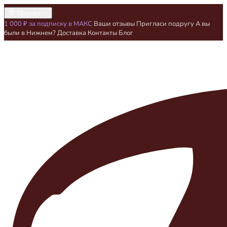
Москва
1 000 ₽ за подписку в МАКС
Ваши отзывы
Пригласи подругу
А вы
были в Нижнем?
Доставка
Контакты
Блог