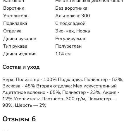
Капюшон
Не отстегивающийся капюшон
Воротник
Без воротника
Утеплитель
Альполюкс 300
Подкладка
С подкладкой
Отделка
Эко-мех, Норка
Длина рукавов
Регулируемая
Тип рукава
Полуреглан
Длина изделия
114 см
Состав и уход
Верх: Полиэстер - 100% Подкладка: Полиэстер - 52%,
Вискоза - 48% Вторая отделка: Мех искусственный
Ацетатное волокно - 65%, Полиэстер - 23%, Акрил -
12% Утеплитель: Плотность 300 гр/м, Полиэстер —
98%, Шерсть — 2%
Отзывы
6