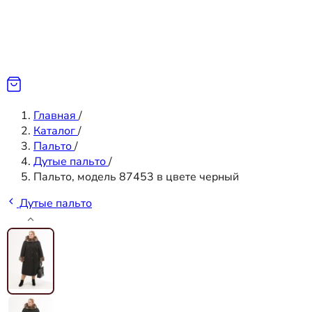
Главная
/
Каталог
/
Пальто
/
Дутые пальто
/
Пальто, модель 87453 в цвете черный
Дутые пальто