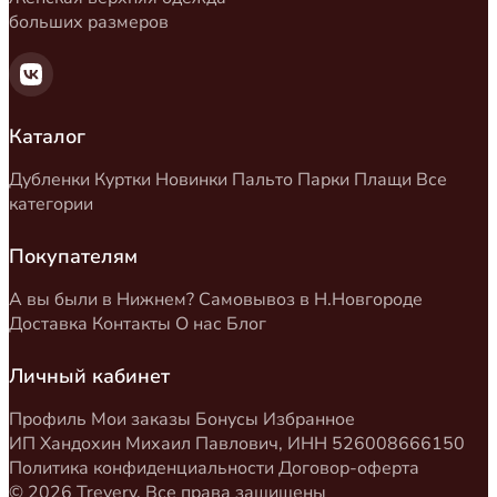
больших размеров
Каталог
Дубленки
Куртки
Новинки
Пальто
Парки
Плащи
Все
категории
Покупателям
А вы были в Нижнем?
Самовывоз в Н.Новгороде
Доставка
Контакты
О нас
Блог
Личный кабинет
Профиль
Мои заказы
Бонусы
Избранное
ИП Хандохин Михаил Павлович, ИНН 526008666150
Политика конфиденциальности
Договор-оферта
© 2026 Trevery. Все права защищены