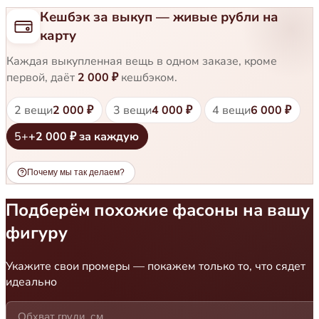
Кешбэк за выкуп — живые рубли на
карту
Каждая выкупленная вещь в одном заказе, кроме
первой, даёт
2 000 ₽
кешбэком.
2 вещи
3 вещи
4 вещи
2 000 ₽
4 000 ₽
6 000 ₽
5+
+2 000 ₽ за каждую
Почему мы так делаем?
Подберём похожие фасоны на вашу
фигуру
Укажите свои промеры — покажем только то, что сядет
идеально