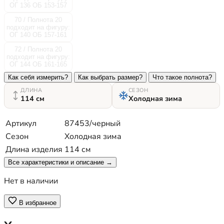
ОГ 136 ОБ 153-157
70 / Полнота 20
подходит на фигуру:
ОГ 140 ОБ 157-161
72 / Полнота 20
подходит на фигуру:
ОГ 144 ОБ 161-165
Как себя измерить?
Как выбрать размер?
Что такое полнота?
ДЛИНА
СЕЗОН
114 см
Холодная зима
Артикул
87453/черный
Сезон
Холодная зима
Длина изделия
114 см
Все характеристики и описание →
Нет в наличии
В избранное