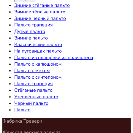
Зимние стёганые пальто
Зимние тёплые пальто
Зимние черный пальто
Пальто трапеция
Дутые пальто
Зимние пальто
Классические пальто
На пуговицах пальто
Пальто из плащёвки из полиэстера
Пальто с капюшоном
Пальто с мехом
Пальто с синтепоном
Пальто трапеция
Стёганые пальто
Утеплённые пальто
Черный пальто
Пальто
Фабрика Тревери
Женская верхняя одежда