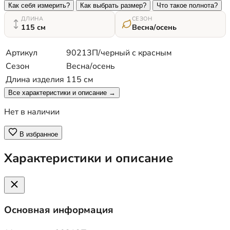
Как себя измерить?
Как выбрать размер?
Что такое полнота?
ДЛИНА
СЕЗОН
115 см
Весна/осень
Артикул
90213П/черный с красным
Сезон
Весна/осень
Длина изделия
115 см
Все характеристики и описание →
Нет в наличии
В избранное
Характеристики и описание
Основная информация