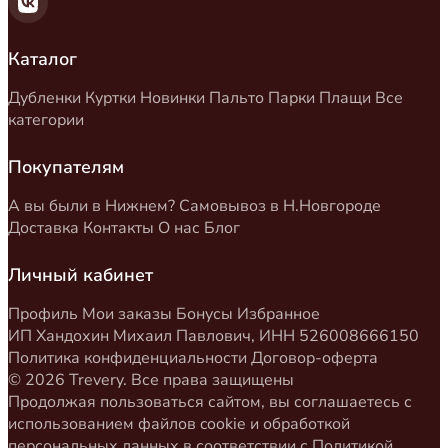
Каталог
Дубленки
Куртки
Новинки
Пальто
Парки
Плащи
Все
категории
Покупателям
А вы были в Нижнем?
Самовывоз в Н.Новгороде
Доставка
Контакты
О нас
Блог
Личный кабинет
Профиль
Мои заказы
Бонусы
Избранное
ИП Хандохин Михаил Павлович, ИНН 526008666150
Политика конфиденциальности
Договор-оферта
© 2026 Trevery. Все права защищены
Продолжая пользоваться сайтом, вы соглашаетесь с
использованием файлов cookie и обработкой
персональных данных в соответствии с
Политикой