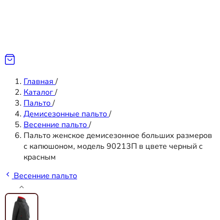
Главная
/
Каталог
/
Пальто
/
Демисезонные пальто
/
Весенние пальто
/
Пальто женское демисезонное больших размеров
с капюшоном, модель 90213П в цвете черный с
красным
Весенние пальто