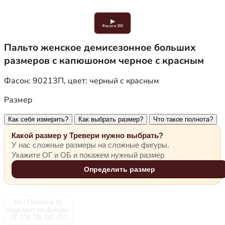
▶
Фасон в 360
Пальто женское демисезонное больших
размеров с капюшоном черное с красным
Фасон:
90213П
, цвет:
черный с красным
Размер
Как себя измерить?
Как выбрать размер?
Что такое полнота?
Какой размер у Тревери нужно выбрать?
У нас сложные размеры на сложные фигуры.
Укажите ОГ и ОБ и покажем нужный размер
Определить размер
66 / Полнота 16
подходит на фигуру:
ОГ 134 ОБ 147-151