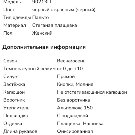
Модель
90213П
Цвет
черный с красным (черный)
Тип одежды
Пальто
Материал
Стеганая плащевка
Пол
Женский
Дополнительная информация
Сезон
Весна/осень
Температурный режим
от 0 до +10
Силуэт
Прямой
Застёжка
Кнопки, Молния
Капюшон
Не отстегивающийся капюшон
Воротник
Без воротника
Утеплитель
Альполюкс 150
Подкладка
С подкладкой
Отделка
Плащевка, Нашивка
Длина рукавов
Фиксированная