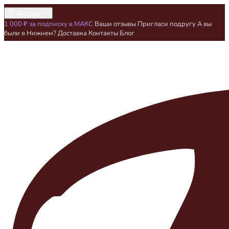
Москва
1 000 ₽ за подписку в МАКС
Ваши отзывы
Пригласи подругу
А вы
были в Нижнем?
Доставка
Контакты
Блог