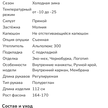
Сезон
Холодная зима
Температурный
от -10 до -25
режим
Силуэт
Прямой
Застёжка
Молния
Капюшон
Не отстегивающийся капюшон
Опция опушки
Съемная
Утеплитель
Альполюкс 300
Подкладка
С подкладкой
Отделка
Эко-мех, Чернобурка, Логотип
Особенности
Внутренние манжеты, Ручной крой,
модели
Внутренний карман, Мембрана
Длина рукавов
Регулируемая
Тип рукава
Полуреглан
Длина изделия
112 см
Рост фасона
164-170
Состав и уход