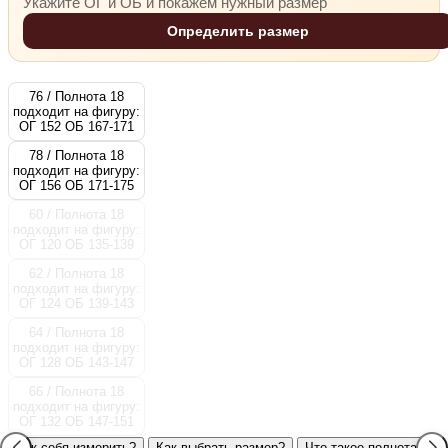
Укажите ОГ и ОБ и покажем нужный размер
Определить размер
76 / Полнота 18
подходит на фигуру:
ОГ 152 ОБ 167-171
78 / Полнота 18
подходит на фигуру:
ОГ 156 ОБ 171-175
60 / Полнота 18
подходит на фигуру:
ОГ 120 ОБ 135-139
62 / Полнота 18
подходит на фигуру:
ОГ 124 ОБ 139-143
64 / Полнота 18
подходит на фигуру:
ОГ 128 ОБ 143-147
66 / Полнота 18
подходит на фигуру:
ОГ 132 ОБ 147-151
Как себя измерить?
Как выбрать размер?
Что такое полнота?