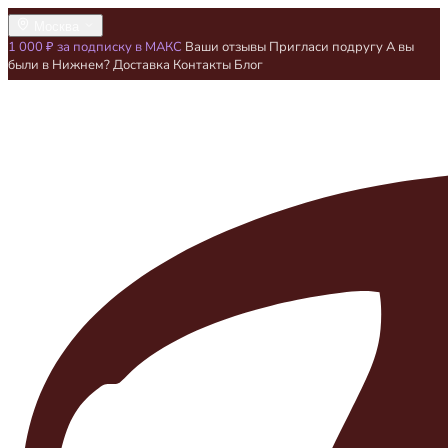
Москва
1 000 ₽ за подписку в МАКС
Ваши отзывы
Пригласи подругу
А вы
были в Нижнем?
Доставка
Контакты
Блог