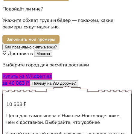
Подойдёт ли мне?
Укажите обхват груди и бёдер — покажем, какие
размеры сядут идеально.
Заполнить мои промеры
Как правильно снять мерки?
Доставка в
Москва
Выберите город для расчёта доставки
Купить на Wildberries
за 40 063 ₽
Почему на WB дороже?
10 558 ₽
Цена для самовывоза в Нижнем Новгороде ниже,
чем с доставкой. Выбирайте, что удобнее
Самый выгодный способ покупки — и повод заехать