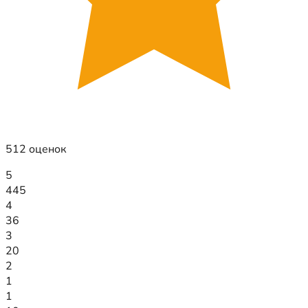
512 оценок
5
445
4
36
3
20
2
1
1