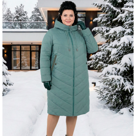
▶
Фасон в 360