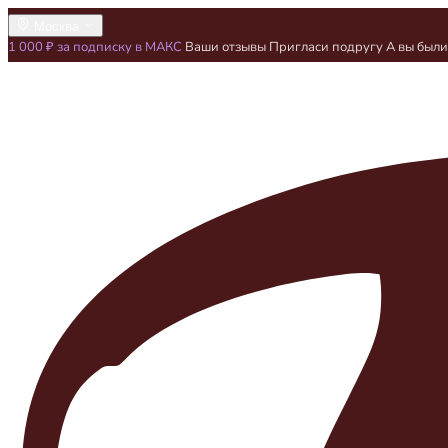
Москва
1 000 ₽ за подписку в МАКС
Ваши отзывы
Пригласи подругу
А вы был