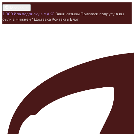
Москва
1 000 ₽ за подписку в МАКС
Ваши отзывы
Пригласи подругу
А вы
были в Нижнем?
Доставка
Контакты
Блог