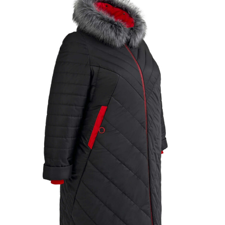
▶
Фасон в 360