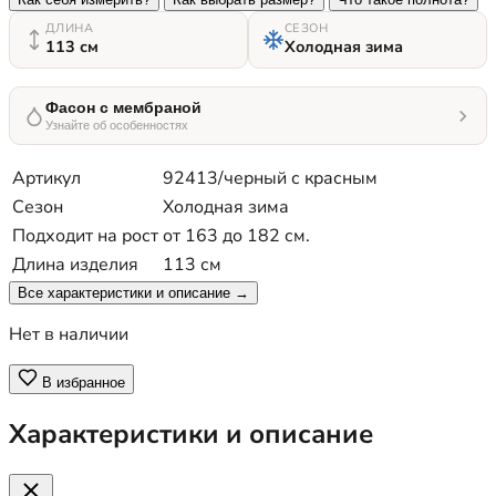
ДЛИНА
СЕЗОН
113 см
Холодная зима
Фасон с мембраной
Узнайте об особенностях
Артикул
92413/черный с красным
Сезон
Холодная зима
Подходит на рост
от 163 до 182 см.
Длина изделия
113 см
Все характеристики и описание →
Нет в наличии
В избранное
Характеристики и описание