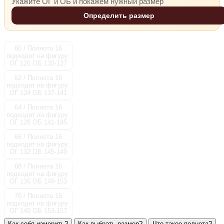
Укажите ОГ и ОБ и покажем нужный размер
Определить размер
60 / Полнота 16
подходит на фигуру:
ОГ 120 ОБ 133-137
62 / Полнота 16
подходит на фигуру:
ОГ 124 ОБ 137-141
64 / Полнота 16
подходит на фигуру:
ОГ 128 ОБ 141-145
66 / Полнота 16
подходит на фигуру:
ОГ 132 ОБ 145-149
68 / Полнота 16
подходит на фигуру:
ОГ 136 ОБ 149-153
70 / Полнота 16
подходит на фигуру:
ОГ 140 ОБ 153-157
Как себя измерить?
Как выбрать размер?
Что такое полнота?