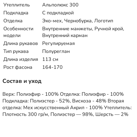
Утеплитель
Альполюкс 300
Подкладка
С подкладкой
Отделка
Эко-мех, Чернобурка, Логотип
Особенности
Внутренние манжеты, Ручной крой,
модели
Внутренний карман
Длина рукавов
Регулируемая
Тип рукава
Полуреглан
Длина изделия
113 см
Рост фасона
164-170
Состав и уход
Верх: Полиэфир - 100% Отделка: Полиэфир - 100%
Подкладка: Полиэстер - 52%, Вискоза - 48% Вторая
отделка: Мех искусственный Акрил - 100% Утеплитель:
Плотность 300 гр/м, Полиэстер — 98%, Шерсть — 2%