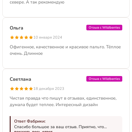
севере. А так рекомендую
Ольга
Отзыв с Wildberries
10 января 2024
Офигенное, качественное и красивое пальто. Тёплое
очень. Длинное
Светлана
Отзыв с Wildberries
18 декабря 2023
Чистая правда что пишут в отзывах, единственное,
думала будет теплее. Интересный дизайн
Ответ Фабрики:
Спасибо большое за ваш отзыв. Приятно, что
показать весь ответ