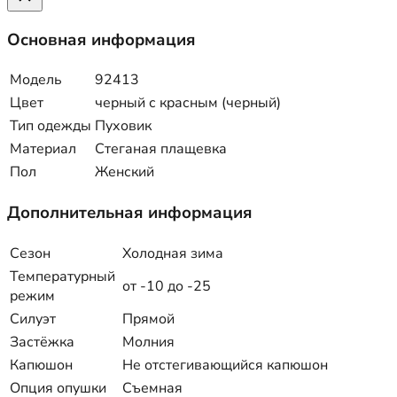
Основная информация
Модель
92413
Цвет
черный с красным (черный)
Тип одежды
Пуховик
Материал
Стеганая плащевка
Пол
Женский
Дополнительная информация
Сезон
Холодная зима
Температурный
от -10 до -25
режим
Силуэт
Прямой
Застёжка
Молния
Капюшон
Не отстегивающийся капюшон
Опция опушки
Съемная