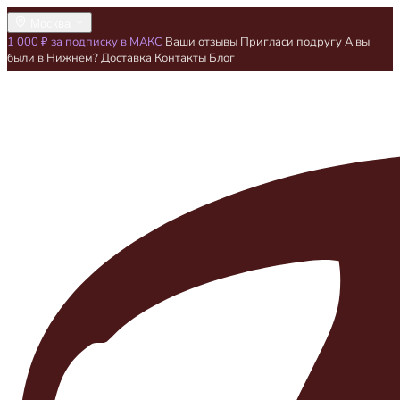
Москва
1 000 ₽ за подписку в МАКС
Ваши отзывы
Пригласи подругу
А вы
были в Нижнем?
Доставка
Контакты
Блог