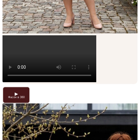
Фасон в 360
▶
Фасон в 360