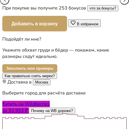
При покупке вы получите 253 бонусов
что за бонусы?
Добавить в корзину
В избранное
Подойдёт ли мне?
Укажите обхват груди и бёдер — покажем, какие
размеры сядут идеально.
Заполнить мои промеры
Как правильно снять мерки?
Доставка в
Москва
Выберите город для расчёта доставки
Купить на Wildberries
за 33 953 ₽
Почему на WB дороже?