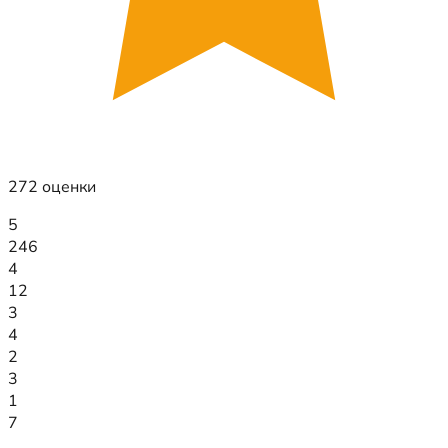
272 оценки
5
246
4
12
3
4
2
3
1
7