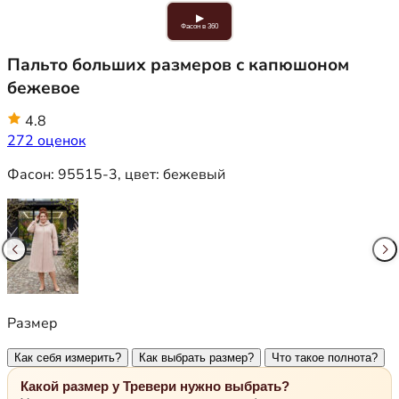
▶
Фасон в 360
Пальто больших размеров с капюшоном
бежевое
4.8
272 оценок
Фасон:
95515-3
, цвет:
бежевый
Размер
Как себя измерить?
Как выбрать размер?
Что такое полнота?
Какой размер у Тревери нужно выбрать?