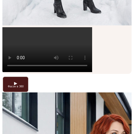
▶
Фасон в 360