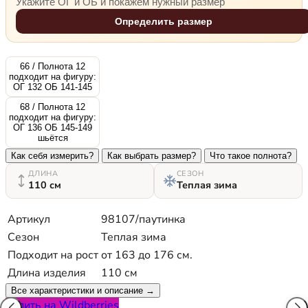
Укажите ОГ и ОБ и покажем нужный размер
Определить размер
66 / Полнота 12
подходит на фигуру:
ОГ 132 ОБ 141-145
68 / Полнота 12
подходит на фигуру:
ОГ 136 ОБ 145-149
шьётся
Как себя измерить?
Как выбрать размер?
Что такое полнота?
ДЛИНА
СЕЗОН
110 см
Теплая зима
Артикул
98107/паутинка
Сезон
Теплая зима
Подходит на рост
от 163 до 176 см.
Длина изделия
110 см
Все характеристики и описание →
Купить на Wildberries