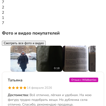
7
2
2
1
7
Фото и видео покупателей
Смотреть все фото и видео
0:18
Татьяна
Отзыв с Wildberries
14 февраля 2026
Достоинства:
Всё отлично, лëгкая и удобная. На мою
фигуру трудно подобрать вещи. Но дубленка села
отлично. Спасибо, рекомендую продавца.