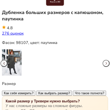
Фасон в 360
Дубленка больших размеров с капюшоном,
паутинка
4.8
276 оценок
Фасон:
98107
, цвет:
паутинка
Размер
Как себя измерить?
Как выбрать размер?
Что такое полнота?
Какой размер у Тревери нужно выбрать?
У нас сложные размеры на сложные фигуры.