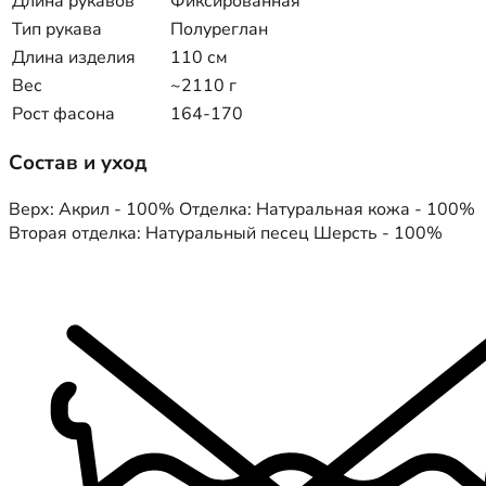
Длина рукавов
Фиксированная
Тип рукава
Полуреглан
Длина изделия
110 см
Вес
~2110 г
Рост фасона
164-170
Состав и уход
Верх: Акрил - 100% Отделка: Натуральная кожа - 100%
Вторая отделка: Натуральный песец Шерсть - 100%