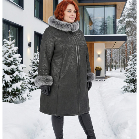
▶
Фасон в 360