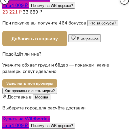
за 64 009 ₽
Почему на WB дороже?
23 221 ₽
33 689 ₽
При покупке вы получите 464 бонусов
что за бонусы?
Добавить в корзину
В избранное
Подойдёт ли мне?
Укажите обхват груди и бёдер — покажем, какие
размеры сядут идеально.
Заполнить мои промеры
Как правильно снять мерки?
Доставка в
Москва
Выберите город для расчёта доставки
Купить на Wildberries
за 64 009 ₽
Почему на WB дороже?