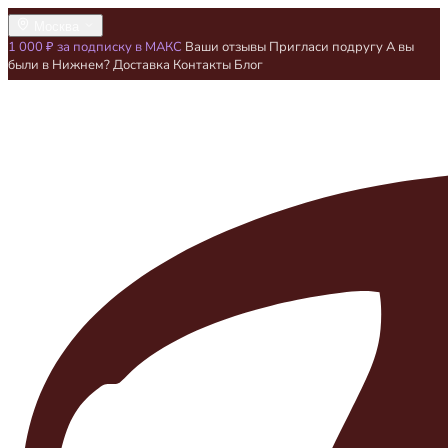
Москва
1 000 ₽ за подписку в МАКС
Ваши отзывы
Пригласи подругу
А вы
были в Нижнем?
Доставка
Контакты
Блог