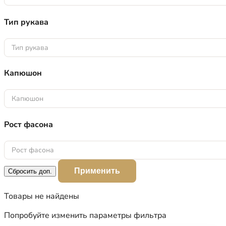
Тип рукава
Тип рукава
Капюшон
Капюшон
Рост фасона
Рост фасона
Применить
Сбросить доп.
Товары не найдены
Попробуйте изменить параметры фильтра