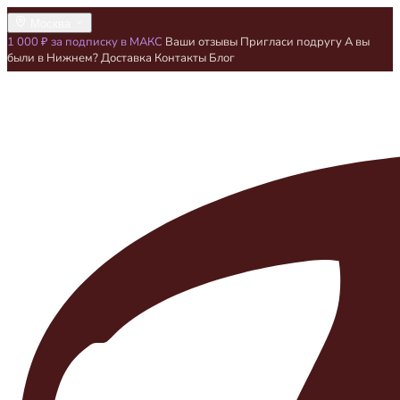
Москва
1 000 ₽ за подписку в МАКС
Ваши отзывы
Пригласи подругу
А вы
были в Нижнем?
Доставка
Контакты
Блог