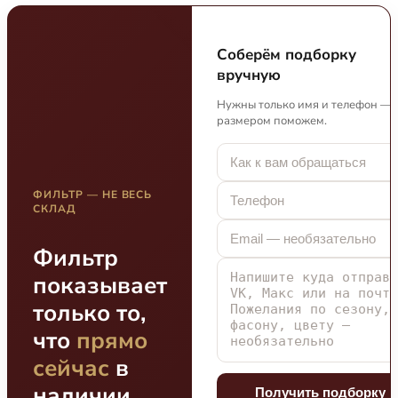
Соберём подборку
вручную
Нужны только имя и телефон — 
размером поможем.
ФИЛЬТР — НЕ ВЕСЬ
СКЛАД
Фильтр
показывает
только то,
что
прямо
сейчас
в
наличии
Получить подборку