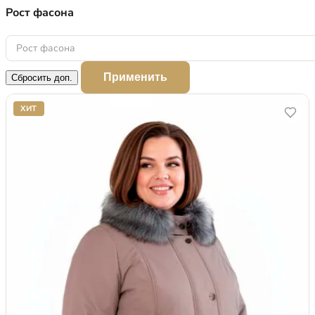
Рост фасона
Рост фасона
Применить
Сбросить доп.
ХИТ