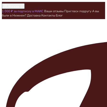
Москва
1 000 ₽ за подписку в МАКС
Ваши отзывы
Пригласи подругу
А вы
были в Нижнем?
Доставка
Контакты
Блог