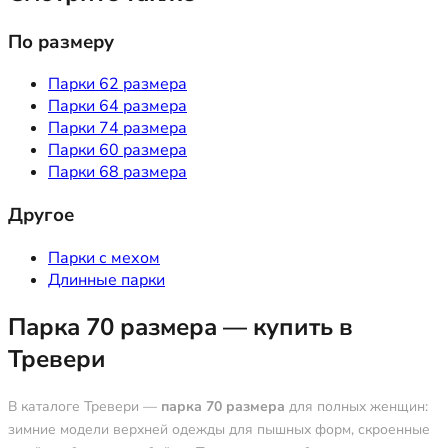
По размеру
Парки 62 размера
Парки 64 размера
Парки 74 размера
Парки 60 размера
Парки 68 размера
Другое
Парки с мехом
Длинные парки
Парка 70 размера — купить в
Тревери
В каталоге Тревери —
парка 70 размера
для полных женщин:
зимние модели верхней одежды для пышных форм, скроенные