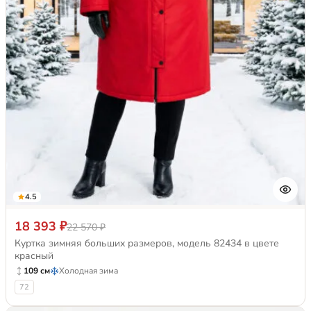
4.5
18 393 ₽
22 570 ₽
Куртка зимняя больших размеров, модель 82434 в цвете
красный
109 см
Холодная зима
72