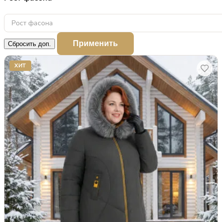
Рост фасона
Применить
Сбросить доп.
ХИТ