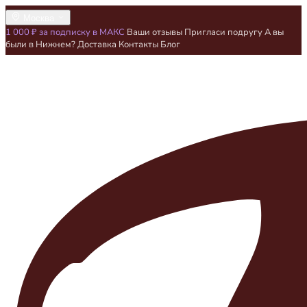
Москва
1 000 ₽ за подписку в МАКС
Ваши отзывы
Пригласи подругу
А вы
были в Нижнем?
Доставка
Контакты
Блог