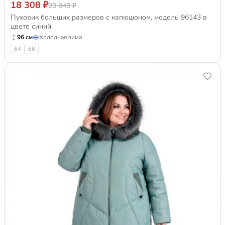
18 308 ₽
20 848 ₽
Пуховик больших размеров с капюшоном, модель 96143 в
цвете синий
96 см
Холодная зима
64
66