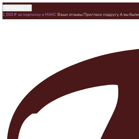
Москва
1 000 ₽ за подписку в МАКС
Ваши отзывы
Пригласи подругу
А вы был