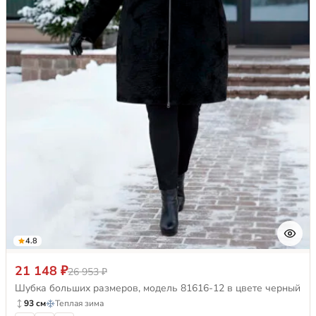
4.8
21 148 ₽
26 953 ₽
Шубка больших размеров, модель 81616-12 в цвете черный
93 см
Теплая зима