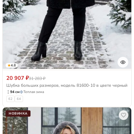
4.8
20 907 ₽
31 283 ₽
Шубка больших размеров, модель 81600-10 в цвете черный
94 см
Теплая зима
62
64
НОВИНКА