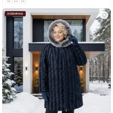
58
64
68
НОВИНКА