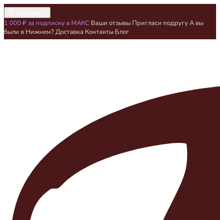
Москва
1 000 ₽ за подписку в МАКС
Ваши отзывы
Пригласи подругу
А вы
были в Нижнем?
Доставка
Контакты
Блог