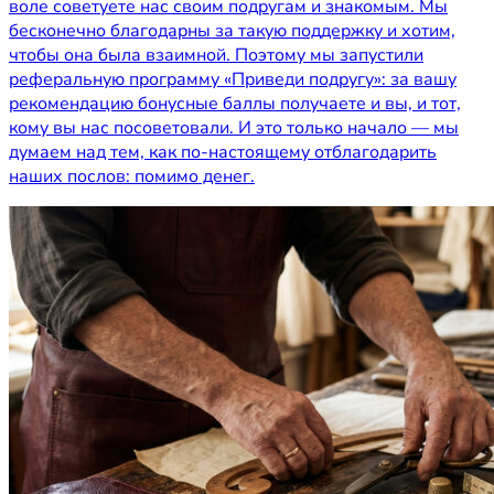
воле советуете нас своим подругам и знакомым. Мы
бесконечно благодарны за такую поддержку и хотим,
чтобы она была взаимной. Поэтому мы запустили
реферальную программу «Приведи подругу»: за вашу
рекомендацию бонусные баллы получаете и вы, и тот,
кому вы нас посоветовали. И это только начало — мы
думаем над тем, как по-настоящему отблагодарить
наших послов: помимо денег.