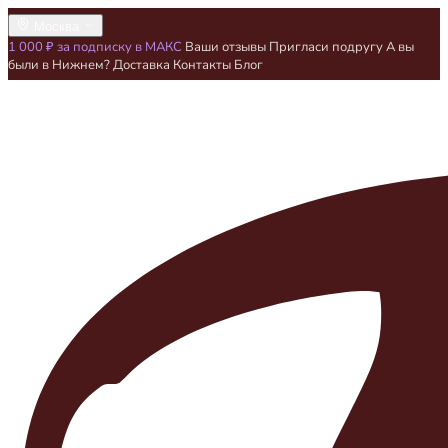
Москва
1 000 ₽ за подписку в МАКС
Ваши отзывы
Пригласи подругу
А вы
были в Нижнем?
Доставка
Контакты
Блог