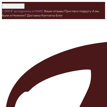
Москва
1 000 ₽ за подписку в МАКС
Ваши отзывы
Пригласи подругу
А вы
были в Нижнем?
Доставка
Контакты
Блог