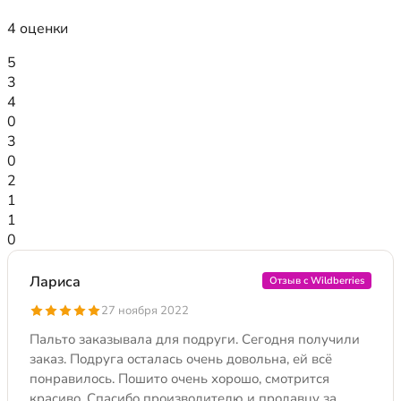
4 оценки
5
3
4
0
3
0
2
1
1
0
Лариса
Отзыв с Wildberries
27 ноября 2022
Пальто заказывала для подруги. Сегодня получили
заказ. Подруга осталась очень довольна, ей всё
понравилось. Пошито очень хорошо, смотрится
красиво. Спасибо производителю и продавцу за