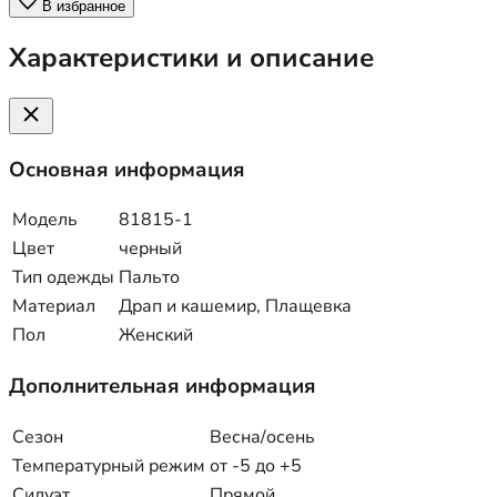
В избранное
Характеристики и описание
Основная информация
Модель
81815-1
Цвет
черный
Тип одежды
Пальто
Материал
Драп и кашемир, Плащевка
Пол
Женский
Дополнительная информация
Сезон
Весна/осень
Температурный режим
от -5 до +5
Силуэт
Прямой