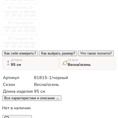
68 / Полнота 18
подходит на фигуру:
ОГ 140 ОБ 155-159
70 / Полнота 18
подходит на фигуру:
ОГ 144 ОБ 159-163
72 / Полнота 18
подходит на фигуру:
ОГ 148 ОБ 163-167
Как себя измерить?
Как выбрать размер?
Что такое полнота?
ДЛИНА
СЕЗОН
95 см
Весна/осень
Артикул
81815-1/черный
Сезон
Весна/осень
Длина изделия
95 см
Все характеристики и описание →
Нет в наличии