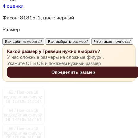
4 оценки
Фасон:
81815-1
, цвет:
черный
Размер
Как себя измерить?
Как выбрать размер?
Что такое полнота?
Какой размер у Тревери нужно выбрать?
У нас сложные размеры на сложные фигуры.
Укажите ОГ и ОБ и покажем нужный размер
Определить размер
62 / Полнота 18
подходит на фигуру:
ОГ 128 ОБ 143-147
64 / Полнота 18
подходит на фигуру:
ОГ 132 ОБ 147-151
66 / Полнота 18
подходит на фигуру:
ОГ 136 ОБ 151-155