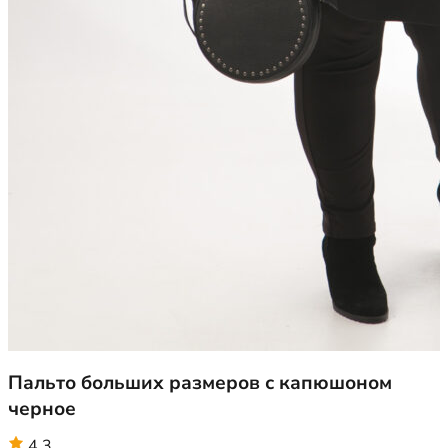
Пальто больших размеров с капюшоном
черное
4.3