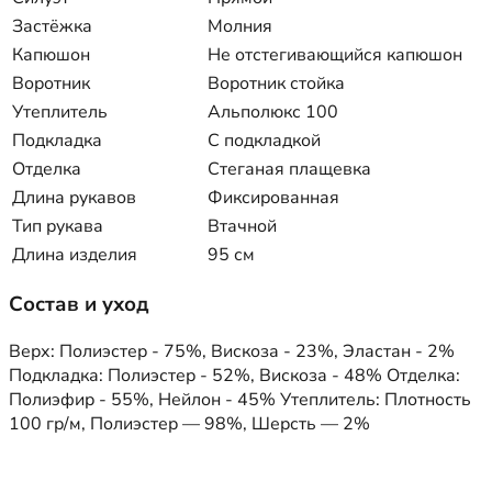
Застёжка
Молния
Капюшон
Не отстегивающийся капюшон
Воротник
Воротник стойка
Утеплитель
Альполюкс 100
Подкладка
С подкладкой
Отделка
Стеганая плащевка
Длина рукавов
Фиксированная
Тип рукава
Втачной
Длина изделия
95 см
Состав и уход
Верх: Полиэстер - 75%, Вискоза - 23%, Эластан - 2%
Подкладка: Полиэстер - 52%, Вискоза - 48% Отделка:
Полиэфир - 55%, Нейлон - 45% Утеплитель: Плотность
100 гр/м, Полиэстер — 98%, Шерсть — 2%