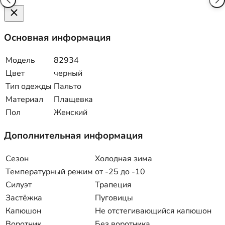
Основная информация
Модель
82934
Цвет
черный
Тип одежды
Пальто
Материал
Плащевка
Пол
Женский
Дополнительная информация
Сезон
Холодная зима
Температурный режим
от -25 до -10
Силуэт
Трапеция
Застёжка
Пуговицы
Капюшон
Не отстегивающийся капюшон
Воротник
Без воротника