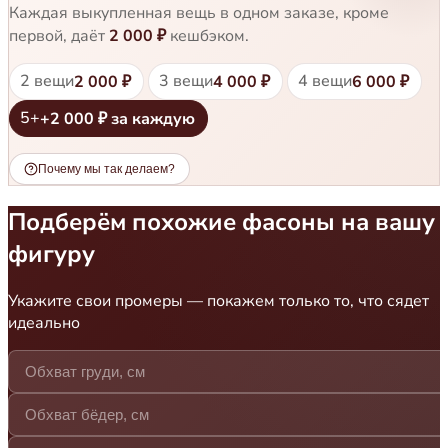
Каждая выкупленная вещь в одном заказе, кроме
первой, даёт
2 000 ₽
кешбэком.
2 вещи
3 вещи
4 вещи
2 000 ₽
4 000 ₽
6 000 ₽
5+
+2 000 ₽ за каждую
Почему мы так делаем?
Подберём похожие фасоны на вашу
фигуру
Укажите свои промеры — покажем только то, что сядет
идеально