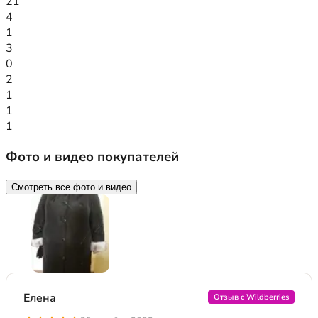
21
4
1
3
0
2
1
1
1
Фото и видео покупателей
Смотреть все фото и видео
Елена
Отзыв с Wildberries