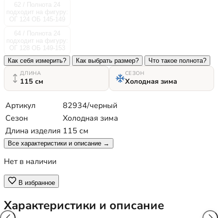
62 / Полнота 24
подходит на фигуру:
ОГ 124 ОБ 145-149
64 / Полнота 24
подходит на фигуру:
ОГ 128 ОБ 149-153
Как себя измерить?
Как выбрать размер?
Что такое полнота?
ДЛИНА
СЕЗОН
115 см
Холодная зима
Артикул
82934/черный
Сезон
Холодная зима
Длина изделия
115 см
Все характеристики и описание →
Нет в наличии
В избранное
Характеристики и описание