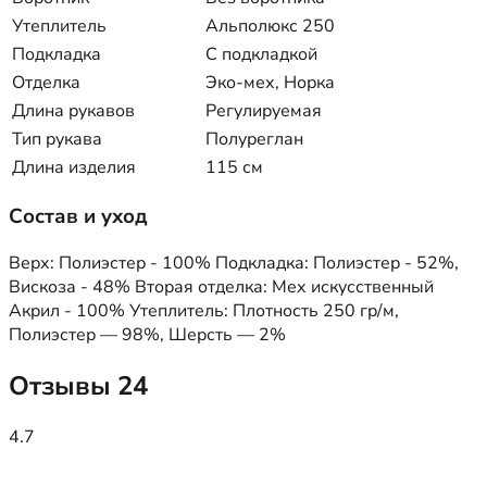
Утеплитель
Альполюкс 250
Подкладка
С подкладкой
Отделка
Эко-мех, Норка
Длина рукавов
Регулируемая
Тип рукава
Полуреглан
Длина изделия
115 см
Состав и уход
Верх: Полиэстер - 100% Подкладка: Полиэстер - 52%,
Вискоза - 48% Вторая отделка: Мех искусственный
Акрил - 100% Утеплитель: Плотность 250 гр/м,
Полиэстер — 98%, Шерсть — 2%
Отзывы
24
4.7