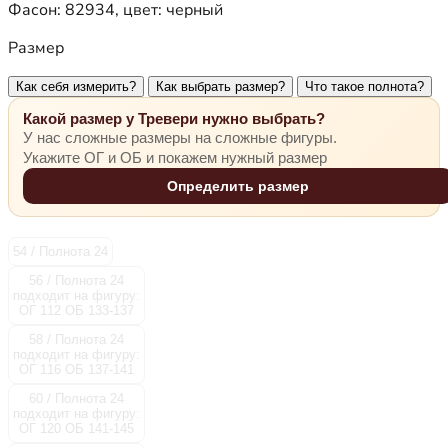
Фасон:
82934
, цвет:
черный
Размер
Как себя измерить?
Как выбрать размер?
Что такое полнота?
Какой размер у Тревери нужно выбрать?
У нас сложные размеры на сложные фигуры.
Укажите ОГ и ОБ и покажем нужный размер
Определить размер
54 / Полнота 24
56 / Полнота 24
подходит на фигуру:
ОГ 112 ОБ 133-137
58 / Полнота 24
подходит на фигуру:
ОГ 116 ОБ 137-141
60 / Полнота 24
подходит на фигуру:
ОГ 120 ОБ 141-145