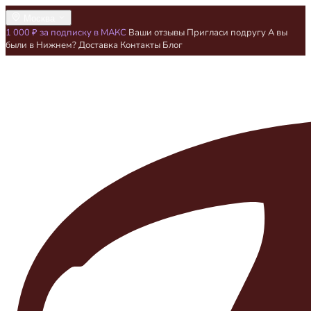
Москва
1 000 ₽ за подписку в МАКС
Ваши отзывы
Пригласи подругу
А вы
были в Нижнем?
Доставка
Контакты
Блог