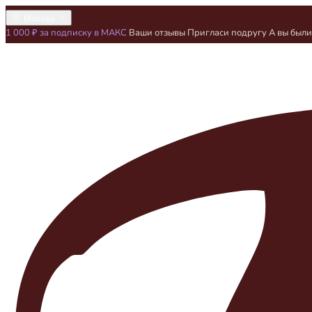
Москва
1 000 ₽ за подписку в МАКС
Ваши отзывы
Пригласи подругу
А вы был