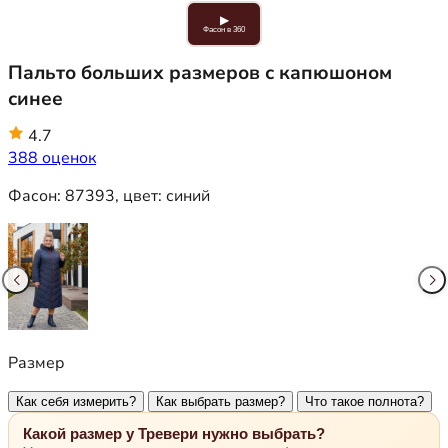
▶
Фасон в 360
Пальто больших размеров с капюшоном
синее
4.7
388 оценок
Фасон:
87393
, цвет:
синий
Размер
Как себя измерить?
Как выбрать размер?
Что такое полнота?
Какой размер у Тревери нужно выбрать?