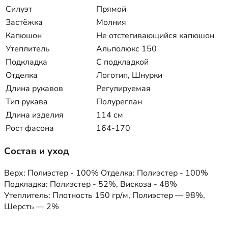
Силуэт
Прямой
Застёжка
Молния
Капюшон
Не отстегивающийся капюшон
Утеплитель
Альполюкс 150
Подкладка
С подкладкой
Отделка
Логотип, Шнурки
Длина рукавов
Регулируемая
Тип рукава
Полуреглан
Длина изделия
114 см
Рост фасона
164-170
Состав и уход
Верх: Полиэстер - 100% Отделка: Полиэстер - 100%
Подкладка: Полиэстер - 52%, Вискоза - 48%
Утеплитель: Плотность 150 гр/м, Полиэстер — 98%,
Шерсть — 2%