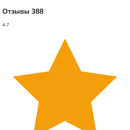
Отзывы
388
4.7