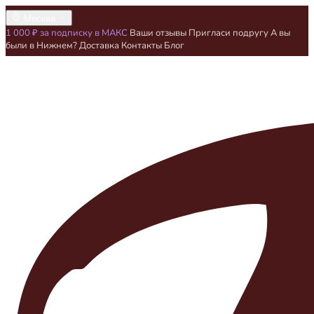
Москва
1 000 ₽ за подписку в МАКС
Ваши отзывы
Пригласи подругу
А вы
были в Нижнем?
Доставка
Контакты
Блог