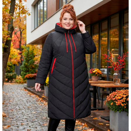
▶
Фасон в 360