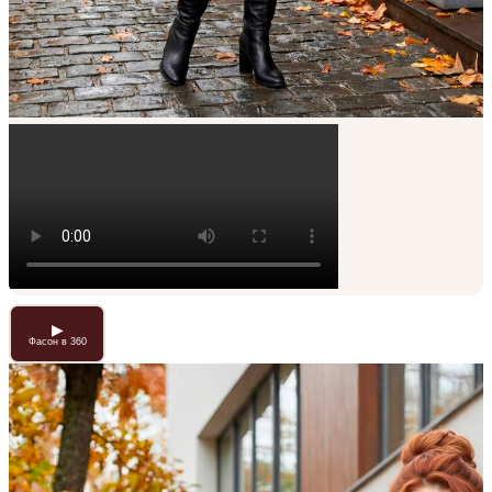
▶
Фасон в 360