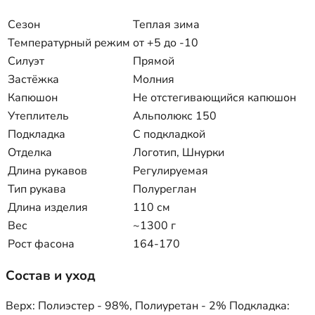
Сезон
Теплая зима
Температурный режим
от +5 до -10
Силуэт
Прямой
Застёжка
Молния
Капюшон
Не отстегивающийся капюшон
Утеплитель
Альполюкс 150
Подкладка
С подкладкой
Отделка
Логотип, Шнурки
Длина рукавов
Регулируемая
Тип рукава
Полуреглан
Длина изделия
110 см
Вес
~1300 г
Рост фасона
164-170
Состав и уход
Верх: Полиэстер - 98%, Полиуретан - 2% Подкладка: