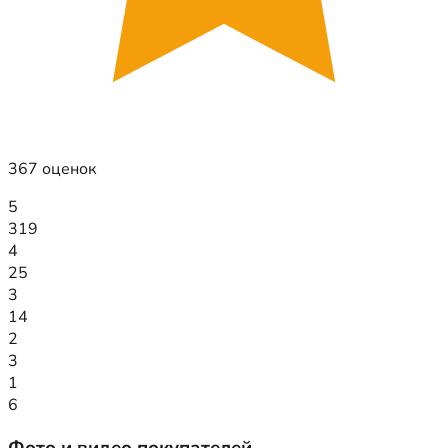
367 оценок
5
319
4
25
3
14
2
3
1
6
Фото и видео покупателей