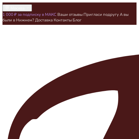
Москва
1 000 ₽ за подписку в МАКС
Ваши отзывы
Пригласи подругу
А вы
были в Нижнем?
Доставка
Контакты
Блог