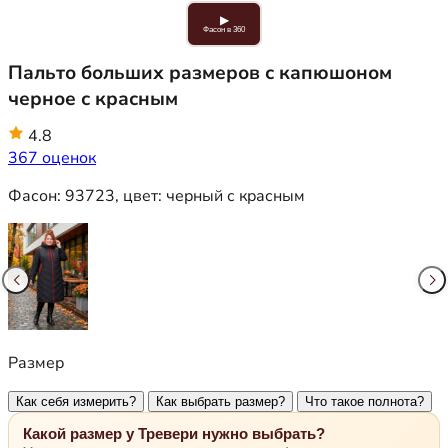
▶
Фасон в 360
Пальто больших размеров с капюшоном
черное с красным
4.8
367 оценок
Фасон:
93723
, цвет:
черный с красным
Размер
Как себя измерить?
Как выбрать размер?
Что такое полнота?
Какой размер у Тревери нужно выбрать?