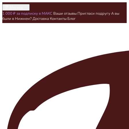
Москва
1 000 ₽ за подписку в МАКС
Ваши отзывы
Пригласи подругу
А вы
были в Нижнем?
Доставка
Контакты
Блог