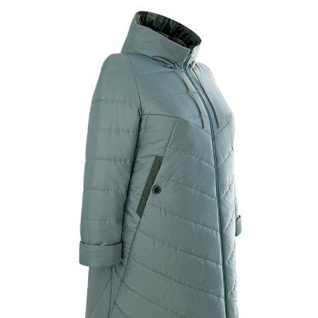
▶
Фасон в 360