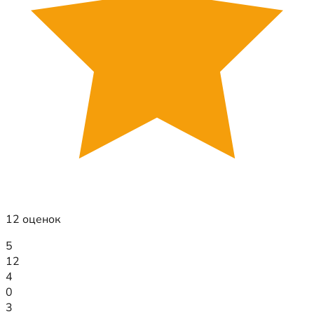
12 оценок
5
12
4
0
3