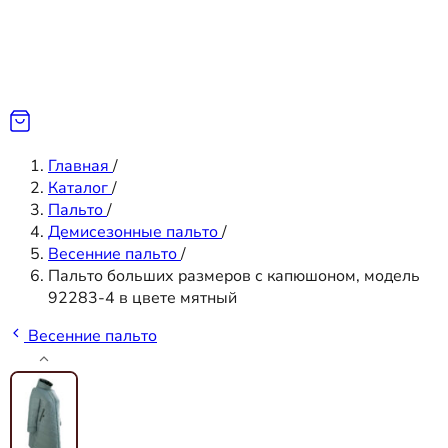
Главная
/
Каталог
/
Пальто
/
Демисезонные пальто
/
Весенние пальто
/
Пальто больших размеров с капюшоном, модель
92283-4 в цвете мятный
Весенние пальто