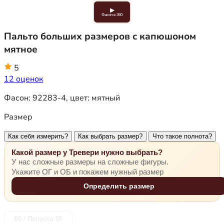
▶
Фасон в 360
Пальто больших размеров с капюшоном
мятное
5
12 оценок
Фасон:
92283-4
, цвет:
мятный
Размер
Как себя измерить?
Как выбрать размер?
Что такое полнота?
Какой размер у Тревери нужно выбрать?
У нас сложные размеры на сложные фигуры.
Укажите ОГ и ОБ и покажем нужный размер
Определить размер
60 / Полнота 18