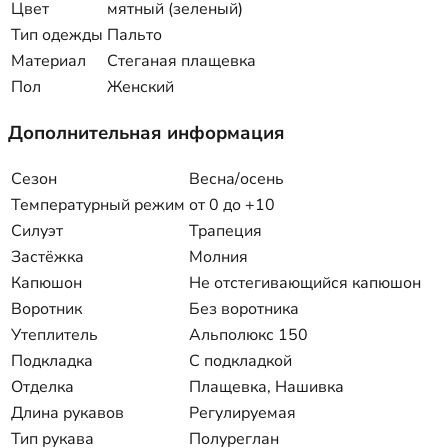
Цвет
мятный (зеленый)
Тип одежды
Пальто
Материал
Стеганая плащевка
Пол
Женский
Дополнительная информация
Сезон
Весна/осень
Температурный режим
от 0 до +10
Силуэт
Трапеция
Застёжка
Молния
Капюшон
Не отстегивающийся капюшон
Воротник
Без воротника
Утеплитель
Альполюкс 150
Подкладка
С подкладкой
Отделка
Плащевка, Нашивка
Длина рукавов
Регулируемая
Тип рукава
Полуреглан