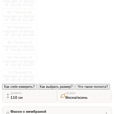
подходит на фигуру:
ОГ 122 ОБ 137-141
62 / Полнота 18
подходит на фигуру:
ОГ 126 ОБ 141-145
64 / Полнота 18
подходит на фигуру:
ОГ 130 ОБ 145-149
66 / Полнота 18
подходит на фигуру:
ОГ 134 ОБ 149-153
68 / Полнота 18
подходит на фигуру:
ОГ 138 ОБ 153-157
70 / Полнота 18
подходит на фигуру:
ОГ 142 ОБ 157-161
Как себя измерить?
Как выбрать размер?
Что такое полнота?
ДЛИНА
СЕЗОН
110 см
Весна/осень
Фасон с мембраной