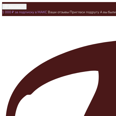
Москва
1 000 ₽ за подписку в МАКС
Ваши отзывы
Пригласи подругу
А вы был