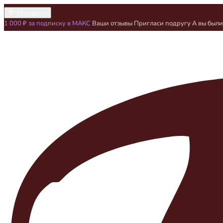
Москва
1 000 ₽ за подписку в МАКС
Ваши отзывы
Пригласи подругу
А вы был