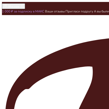
Москва
1 000 ₽ за подписку в МАКС
Ваши отзывы
Пригласи подругу
А вы был