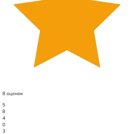
8 оценок
5
8
4
0
3