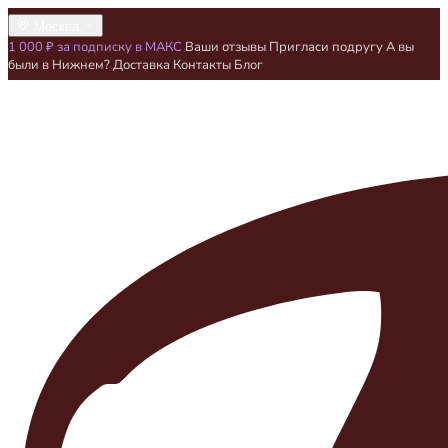
Москва
1 000 ₽ за подписку в МАКС
Ваши отзывы
Пригласи подругу
А вы
были в Нижнем?
Доставка
Контакты
Блог