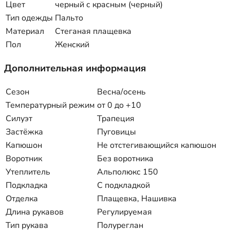
Цвет
черный с красным (черный)
Тип одежды
Пальто
Материал
Стеганая плащевка
Пол
Женский
Дополнительная информация
Сезон
Весна/осень
Температурный режим
от 0 до +10
Силуэт
Трапеция
Застёжка
Пуговицы
Капюшон
Не отстегивающийся капюшон
Воротник
Без воротника
Утеплитель
Альполюкс 150
Подкладка
С подкладкой
Отделка
Плащевка, Нашивка
Длина рукавов
Регулируемая
Тип рукава
Полуреглан