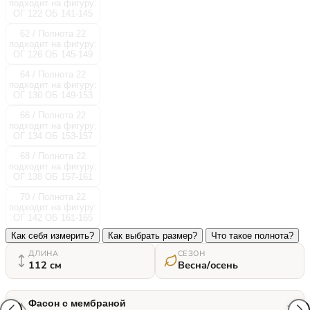
подходит на фигуру:
ОГ 122 ОБ 141-145
62 / Полнота 22
подходит на фигуру:
ОГ 126 ОБ 145-149
64 / Полнота 22
подходит на фигуру:
ОГ 130 ОБ 149-153
66 / Полнота 22
подходит на фигуру:
ОГ 134 ОБ 153-157
68 / Полнота 22
подходит на фигуру:
ОГ 138 ОБ 157-161
70 / Полнота 22
подходит на фигуру:
ОГ 142 ОБ 161-165
Как себя измерить?
Как выбрать размер?
Что такое полнота?
ДЛИНА
СЕЗОН
112 см
Весна/осень
Фасон с мембраной