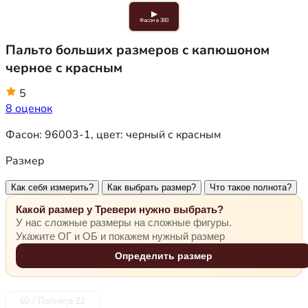
▶
Фасон в 360
Пальто больших размеров с капюшоном
черное с красным
5
8 оценок
Фасон:
96003-1
, цвет:
черный с красным
Размер
Как себя измерить?
Как выбрать размер?
Что такое полнота?
Какой размер у Тревери нужно выбрать?
У нас сложные размеры на сложные фигуры.
Укажите ОГ и ОБ и покажем нужный размер
Определить размер
60 / Полнота 22