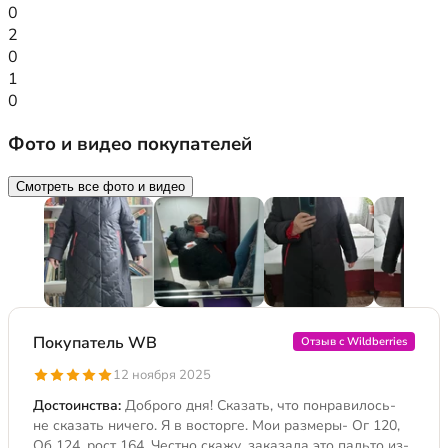
0
2
0
1
0
Фото и видео покупателей
Смотреть все фото и видео
Покупатель WB
Отзыв с Wildberries
12 ноября 2025
Достоинства:
Доброго дня! Сказать, что понравилось-
не сказать ничего. Я в восторге. Мои размеры- Ог 120,
Об 124, рост 164. Честно скажу, заказала это пальто из-