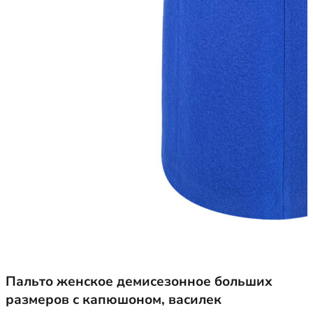
Пальто женское демисезонное больших
размеров с капюшоном, василек