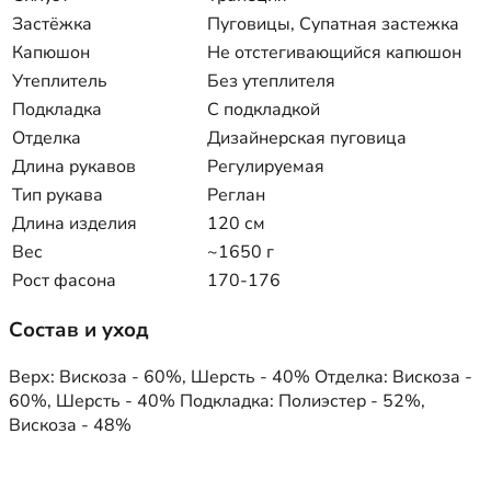
Застёжка
Пуговицы, Супатная застежка
Капюшон
Не отстегивающийся капюшон
Утеплитель
Без утеплителя
Подкладка
С подкладкой
Отделка
Дизайнерская пуговица
Длина рукавов
Регулируемая
Тип рукава
Реглан
Длина изделия
120 см
Вес
~1650 г
Рост фасона
170-176
Состав и уход
Верх: Вискоза - 60%, Шерсть - 40% Отделка: Вискоза -
60%, Шерсть - 40% Подкладка: Полиэстер - 52%,
Вискоза - 48%