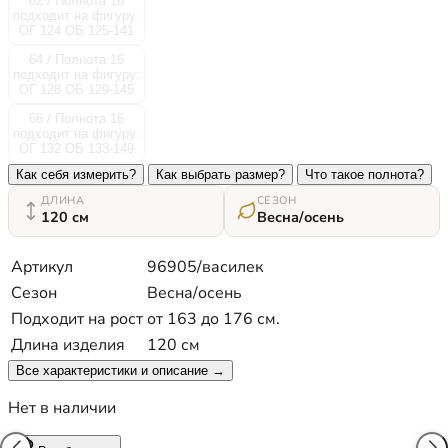
62 / Полнота 16
подходит на фигуру:
ОГ 124 ОБ 125-141
64 / Полнота 16
подходит на фигуру:
ОГ 128 ОБ 129-145
66 / Полнота 16
подходит на фигуру:
ОГ 132 ОБ 133-149
Как себя измерить?
Как выбрать размер?
Что такое полнота?
ДЛИНА
СЕЗОН
120 см
Весна/осень
Артикул
96905/василек
Сезон
Весна/осень
Подходит на рост
от 163 до 176 см.
Длина изделия
120 см
Все характеристики и описание →
Нет в наличии