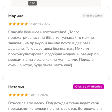
0:06
Марина
Отзыв с сайта
23 июля 2026
Спасибо большое изготовителю!!! Долго
присматривалась на ВБ, а тут узнала что можно
заказать на прямую и вышло почти в два раза
дешевле. Плюс доставка безплатная. Михаил
проконсультировал, подобрал модель и размер по
меркам, пальто село как на меня шили. Пришло
очень быстро, буду заказывать ещё)
Наталья
Отзыв с Wildberries
2 июня 2026
Относила всю весну. Под дождем ткань ведет себя
прекрасно- капельки не впитываются. Встряхнула и