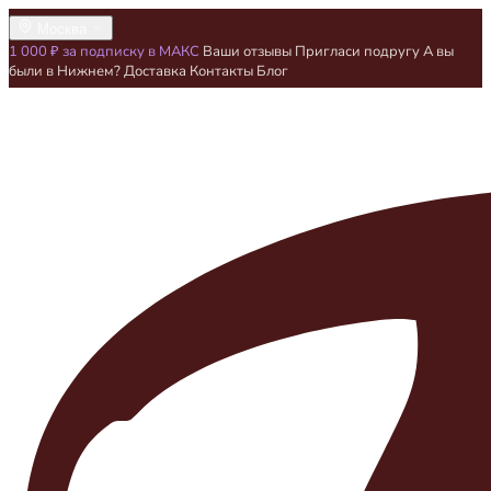
Москва
1 000 ₽ за подписку в МАКС
Ваши отзывы
Пригласи подругу
А вы
были в Нижнем?
Доставка
Контакты
Блог