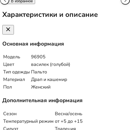
В избранное
Характеристики и описание
Основная информация
Модель
96905
Цвет
василек (голубой)
Тип одежды
Пальто
Материал
Драп и кашемир
Пол
Женский
Дополнительная информация
Сезон
Весна/осень
Температурный режим
от +5 до +15
Силуэт
Трапеция