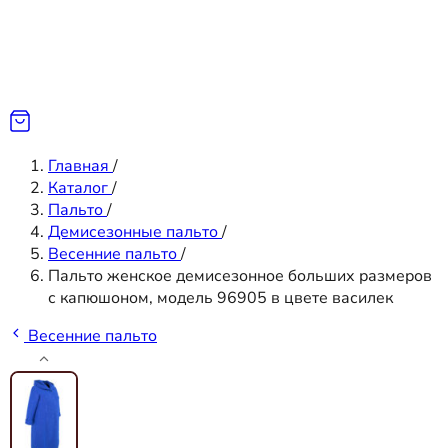
Главная
/
Каталог
/
Пальто
/
Демисезонные пальто
/
Весенние пальто
/
Пальто женское демисезонное больших размеров
с капюшоном, модель 96905 в цвете василек
Весенние пальто