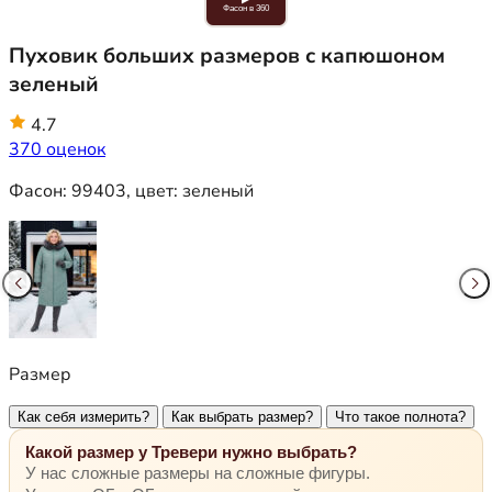
Фасон в 360
Пуховик больших размеров с капюшоном
зеленый
4.7
370 оценок
Фасон:
99403
, цвет:
зеленый
Размер
Как себя измерить?
Как выбрать размер?
Что такое полнота?
Какой размер у Тревери нужно выбрать?
У нас сложные размеры на сложные фигуры.