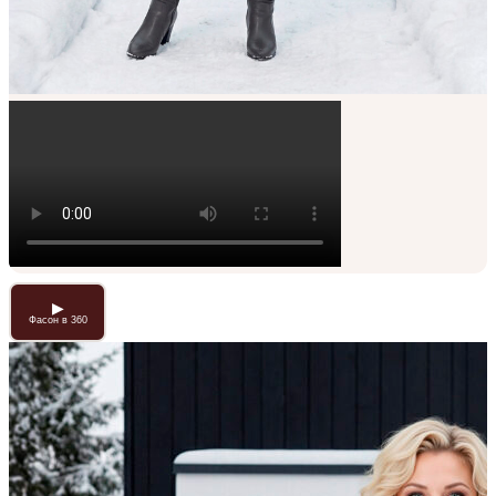
▶
Фасон в 360