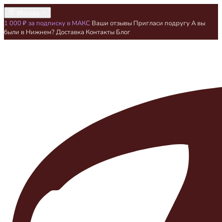
Москва
1 000 ₽ за подписку в МАКС
Ваши отзывы
Пригласи подругу
А вы
были в Нижнем?
Доставка
Контакты
Блог