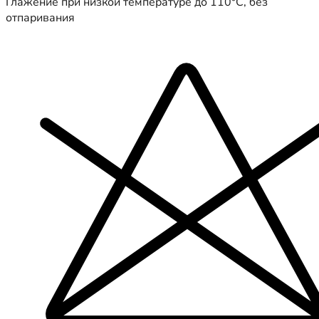
Глажение при низкой температуре до 110°C, без
отпаривания