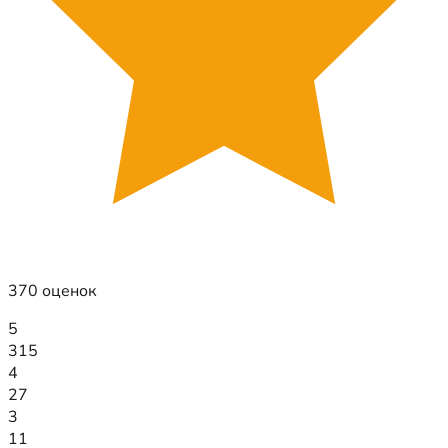
370 оценок
5
315
4
27
3
11