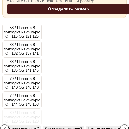
Укажите ОГ и ОБ и покажем нужный размер
Определить размер
58 / Полнота 8
подходит на фигуру:
ОГ 116 ОБ 121-125
66 / Полнота 8
подходит на фигуру:
ОГ 132 ОБ 137-141
68 / Полнота 8
подходит на фигуру:
ОГ 136 ОБ 141-145
70 / Полнота 8
подходит на фигуру:
ОГ 140 ОБ 145-149
72 / Полнота 8
подходит на фигуру:
ОГ 144 ОБ 149-153
60 / Полнота 8
подходит на фигуру:
ОГ 120 ОБ 125-129
Как себя измерить?
Как выбрать размер?
Что такое полнота?