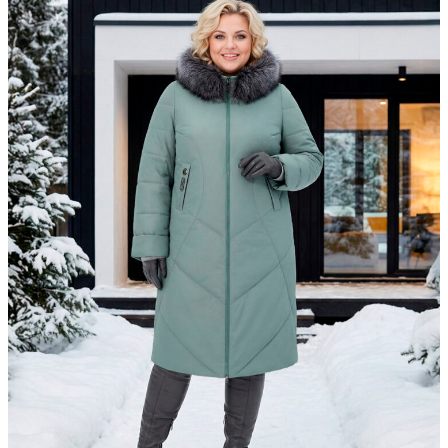
▶
Фасон в 360