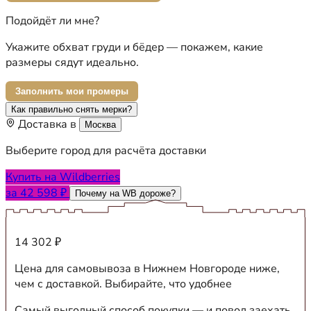
Подойдёт ли мне?
Укажите обхват груди и бёдер — покажем, какие
размеры сядут идеально.
Заполнить мои промеры
Как правильно снять мерки?
Доставка в
Москва
Выберите город для расчёта доставки
Купить на Wildberries
за 42 598 ₽
Почему на WB дороже?
14 302 ₽
Цена для самовывоза в Нижнем Новгороде ниже,
чем с доставкой. Выбирайте, что удобнее
Самый выгодный способ покупки — и повод заехать