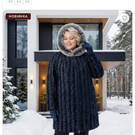
58
64
68
НОВИНКА