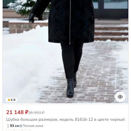
4.8
21 148 ₽
26 953 ₽
Шубка больших размеров, модель 81616-12 в цвете черный
93 см
Теплая зима