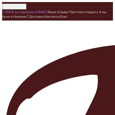
Москва
1 000 ₽ за подписку в МАКС
Ваши отзывы
Пригласи подругу
А вы
были в Нижнем?
Доставка
Контакты
Блог