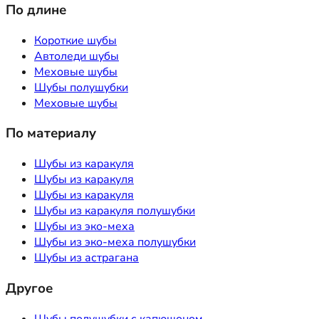
По длине
Короткие шубы
Автоледи шубы
Меховые шубы
Шубы полушубки
Меховые шубы
По материалу
Шубы из каракуля
Шубы из каракуля
Шубы из каракуля
Шубы из каракуля полушубки
Шубы из эко-меха
Шубы из эко-меха полушубки
Шубы из астрагана
Другое
Шубы полушубки с капюшоном