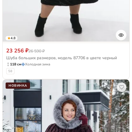
4.8
23 256 ₽
26 590 ₽
Шуба больших размеров, модель 87706 в цвете черный
118 см
Холодная зима
58
НОВИНКА